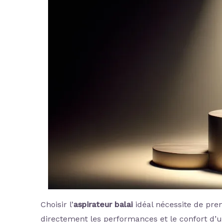
Choisir l’
aspirateur balai
idéal nécessite de pre
directement les performances et le confort d’u