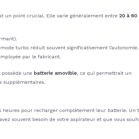
est un point crucial. Elle varie généralement entre
20 à 60
ormant).
n mode turbo réduit souvent significativement l’autonomie.
employée par le fabricant.
il possède une
batterie amovible
, ce qui permettrait un
es supplémentaires.
rs heures pour recharger complètement leur batterie. Un
avez souvent besoin de votre aspirateur et que vous souh