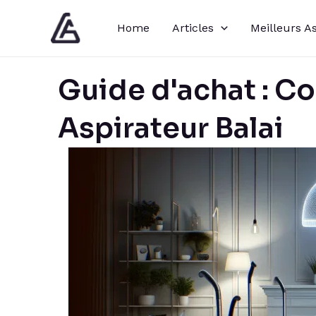
Aller
Home
Articles
Meilleurs A
au
contenu
Guide d'achat : C
Aspirateur Balai