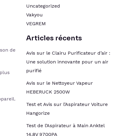
Uncategorized
Vakyou
VEGREM
Articles récents
ison de
Avis sur le Clairu Purificateur d’air :
Une solution innovante pour un air
purifié
plus
Avis sur le Nettoyeur Vapeur
HEBERUCK 2500W
pareil.
Test et Avis sur l’Aspirateur Voiture
Hangorize
Test de l’Aspirateur à Main Anktel
14,8V 9700PA