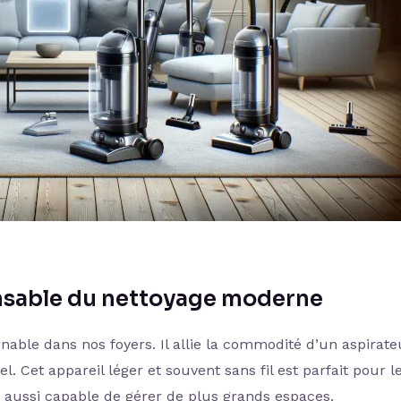
pensable du nettoyage moderne
nable dans nos foyers. Il allie la commodité d’un aspirate
l. Cet appareil léger et souvent sans fil est parfait pour l
s aussi capable de gérer de plus grands espaces.