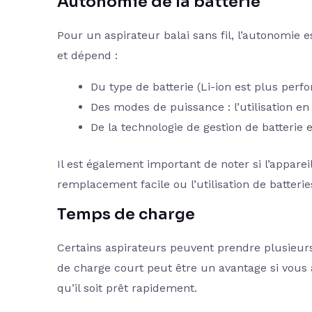
Autonomie de la batterie
Pour un aspirateur balai sans fil, l’autonomie 
et dépend :
Du type de batterie (Li-ion est plus perf
Des modes de puissance : l’utilisation e
De la technologie de gestion de batterie 
Il est également important de noter si l’appare
remplacement facile ou l’utilisation de batteri
Temps de charge
Certains aspirateurs peuvent prendre plusieu
de charge court peut être un avantage si vous 
qu’il soit prêt rapidement.