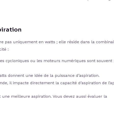
iration
re pas uniquement en watts ; elle réside dans la combina
ité :
gies cycloniques ou les moteurs numériques sont souvent 
atts donnent une idée de la puissance d’aspiration.
de, il impacte directement la capacité d’aspiration de l’ap
 une meilleure aspiration. Vous devez aussi évaluer la