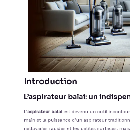
Introduction
L’aspirateur balai: un indis
L’
aspirateur balai
est devenu un outil incontour
main et la puissance d’un aspirateur traditionne
nettoyages rapides et les petites surfaces, mai