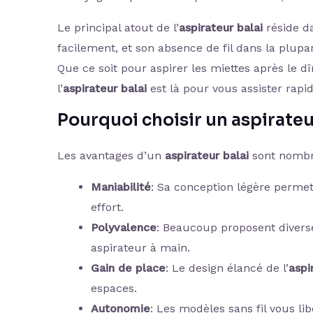
Le principal atout de l’
aspirateur balai
réside da
facilement, et son absence de fil dans la plu
Que ce soit pour aspirer les miettes après le d
l’
aspirateur balai
est là pour vous assister rapi
Pourquoi choisir un aspirateu
Les avantages d’un
aspirateur balai
sont nombr
Maniabilité
: Sa conception légère permet 
effort.
Polyvalence
: Beaucoup proposent divers
aspirateur à main.
Gain de place
: Le design élancé de l’
aspi
espaces.
Autonomie
: Les modèles sans fil vous li