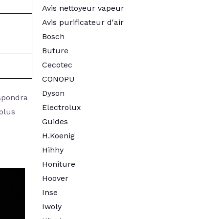
Avis nettoyeur vapeur
Avis purificateur d'air
.
Bosch
Buture
Cecotec
CONOPU
Dyson
espondra
Electrolux
 plus
Guides
H.Koenig
Hihhy
Honiture
Hoover
Inse
Iwoly