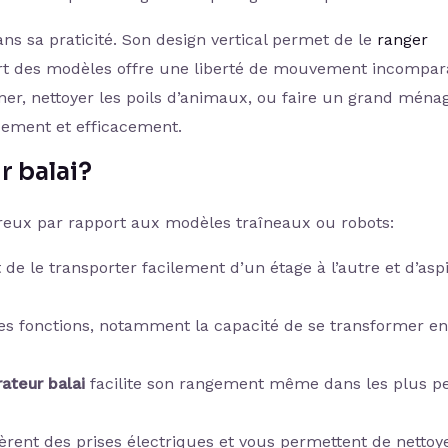
ns sa praticité. Son design vertical permet de le
ranger
part des modèles offre une liberté de mouvement incompar
îner, nettoyer les poils d’animaux, ou faire un grand ména
dement et efficacement.
r balai?
eux par rapport aux modèles traîneaux ou robots:
de le transporter facilement d’un étage à l’autre et d’asp
es fonctions, notamment la capacité de se transformer en
rateur balai
facilite son rangement même dans les plus pe
bèrent des prises électriques et vous permettent de nettoy