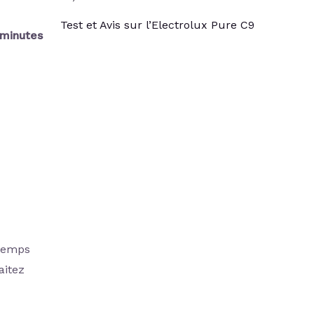
Test et Avis sur l’Electrolux Pure C9
 minutes
 temps
aitez