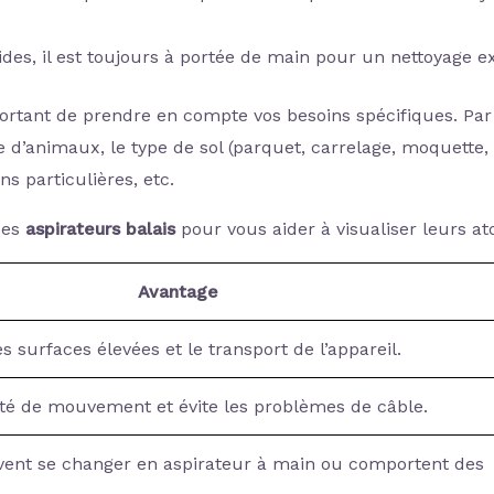
pides, il est toujours à portée de main pour un nettoyage e
important de prendre en compte vos besoins spécifiques. Par
e d’animaux, le type de sol (parquet, carrelage, moquette, 
ns particulières, etc.
des
aspirateurs balais
pour vous aider à visualiser leurs ato
Avantage
es surfaces élevées et le transport de l’appareil.
rté de mouvement et évite les problèmes de câble.
ent se changer en aspirateur à main ou comportent des