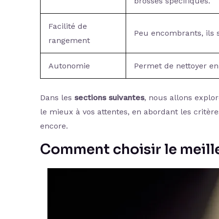
brosses spécifiques.
Facilité de
Peu encombrants, ils s
rangement
Autonomie
Permet de nettoyer en
Dans les
sections suivantes
, nous allons explo
le mieux à vos attentes, en abordant les critèr
encore.
Comment choisir le meille