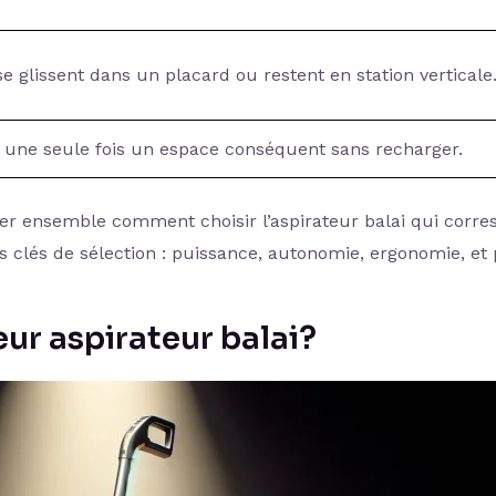
e glissent dans un placard ou restent en station verticale
 une seule fois un espace conséquent sans recharger.
rer ensemble comment choisir l’aspirateur balai qui corr
es clés de sélection : puissance, autonomie, ergonomie, et
ur aspirateur balai?