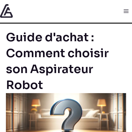
Aller
Ma
au
Me
contenu
Guide d'achat :
Comment choisir
son Aspirateur
Robot