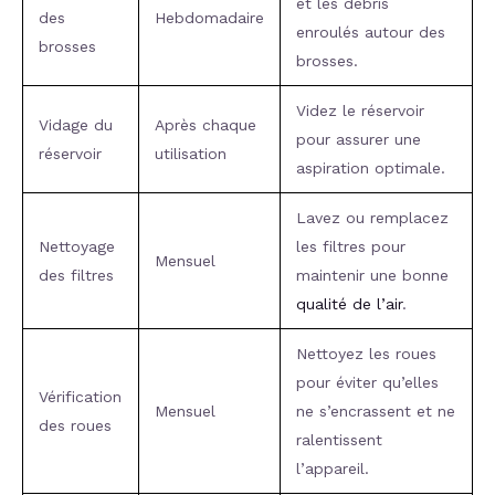
et les débris
des
Hebdomadaire
enroulés autour des
brosses
brosses.
Videz le réservoir
Vidage du
Après chaque
pour assurer une
réservoir
utilisation
aspiration optimale.
Lavez ou remplacez
Nettoyage
les filtres pour
Mensuel
des filtres
maintenir une bonne
qualité de l’air
.
Nettoyez les roues
pour éviter qu’elles
Vérification
Mensuel
ne s’encrassent et ne
des roues
ralentissent
l’appareil.