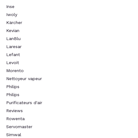
Inse
Iwoly
Kärcher
Kevian
LanBlu
Laresar
Lefant
Levoit
Morento
Nettoyeur vapeur
Philips
Philips
Purificateurs d'air
Reviews
Rowenta
Servomaster
Simwal