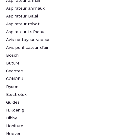
Aspirateur à main
Aspirateur animaux
Aspirateur Balai
Aspirateur robot
Aspirateur traîneau
Avis nettoyeur vapeur
Avis purificateur d'air
Bosch
Buture
Cecotec
CONOPU
Dyson
Electrolux
Guides
H.Koenig
Hihhy
Honiture
Hoover