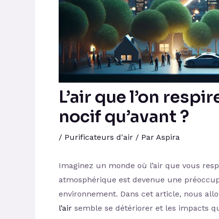
L’air que l’on respi
nocif qu’avant ?
/
Purificateurs d'air
/ Par
Aspira
Imaginez un monde où l’air que vous respi
atmosphérique est devenue une préoccupa
environnement. Dans cet article, nous allo
l’air
semble se détériorer et les impacts q