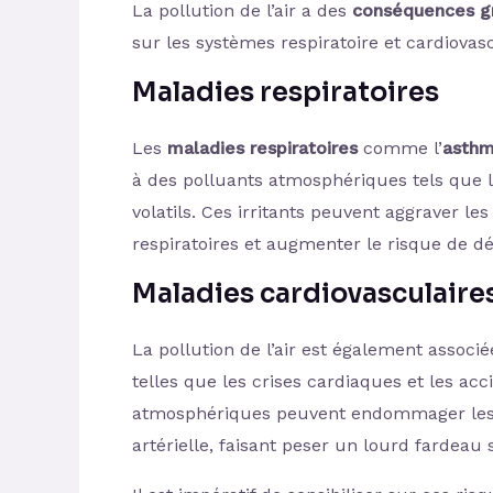
La pollution de l’air a des
conséquences g
sur les systèmes respiratoire et cardiovasc
Maladies respiratoires
Les
maladies respiratoires
comme l’
asth
à des polluants atmosphériques tels que l
volatils. Ces irritants peuvent aggraver 
respiratoires et augmenter le risque de dé
Maladies cardiovasculaire
La pollution de l’air est également associ
telles que les crises cardiaques et les ac
atmosphériques peuvent endommager les 
artérielle, faisant peser un lourd fardeau