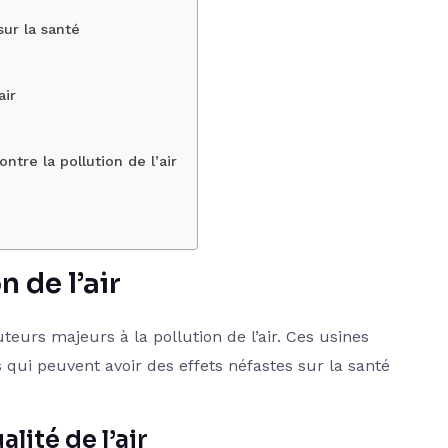
sur la santé
air
ntre la pollution de l’air
 de l’air
teurs majeurs à la pollution de l’air. Ces usines
qui peuvent avoir des effets néfastes sur la santé
lité de l’air