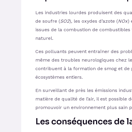
Les industries lourdes produisent des quan
de soufre (
SO2
), les oxydes d’azote (
NOx
)
issues de la combustion de combustibles f
naturel.
Ces polluants peuvent entraîner des probl
même des troubles neurologiques chez les 
contribuent à la formation de smog et de pl
écosystèmes entiers.
En surveillant de près les émissions indus
matière de qualité de l’air, il est possible
promouvoir un environnement plus sain p
Les
conséquences de la 