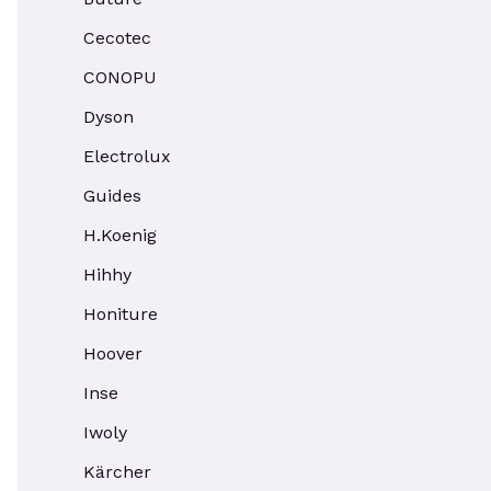
Cecotec
CONOPU
Dyson
Electrolux
Guides
H.Koenig
Hihhy
Honiture
Hoover
Inse
Iwoly
Kärcher