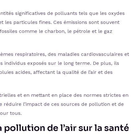
tités significatives de polluants tels que les oxydes
 et les particules fines. Ces émissions sont souvent
ossiles comme le charbon, le pétrole et le gaz
èmes respiratoires, des maladies cardiovasculaires et
individus exposés sur le long terme. De plus, ils
uies acides, affectant la qualité de l’air et des
trielles et en mettant en place des normes strictes en
 de réduire l’impact de ces sources de pollution et de
our tous.
pollution de l’air sur la santé