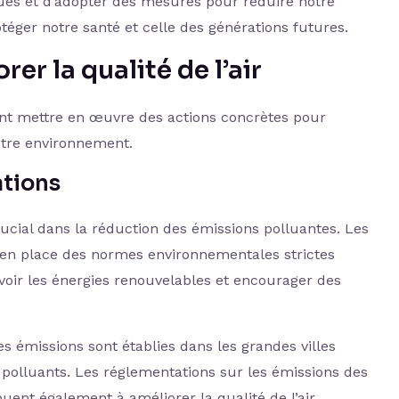
isques et d’adopter des mesures pour réduire notre
rotéger notre santé et celle des générations futures.
er la qualité de l’air
nt mettre en œuvre des actions concrètes pour
notre environnement.
ations
ucial dans la réduction des émissions polluantes. Les
n place des normes environnementales strictes
uvoir les énergies renouvelables et encourager des
s émissions sont établies dans les grandes villes
s polluants. Les réglementations sur les émissions des
uent également à améliorer la qualité de l’air.