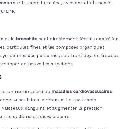
raves
sur la santé humaine, avec des effets nocifs
ulaire.
me
et la
bronchite
sont directement liées à l’exposition
es particules fines et les composés organiques
les symptômes des personnes souffrant déjà de troubles
velopper de nouvelles affections.
s
ée à un risque accru de
maladies cardiovasculaires
cidents vasculaires cérébraux. Les polluants
vaisseaux sanguins et augmenter la pression
 sur le système cardiovasculaire.