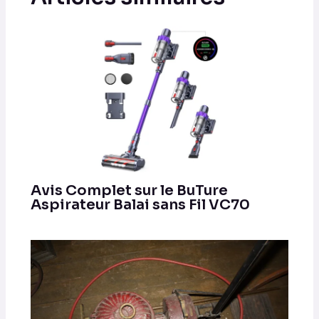
Avis Complet sur le BuTure
Aspirateur Balai sans Fil VC70