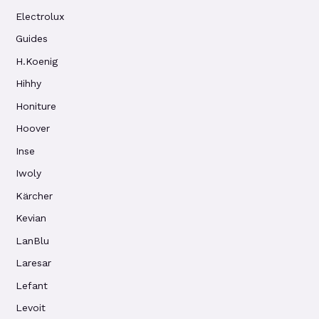
Electrolux
Guides
H.Koenig
Hihhy
Honiture
Hoover
Inse
Iwoly
Kärcher
Kevian
LanBlu
Laresar
Lefant
Levoit