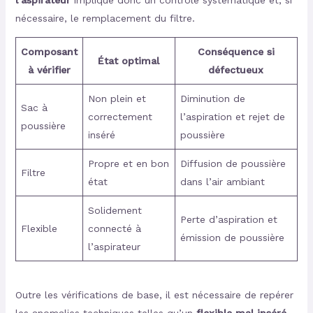
l’aspirateur
implique donc un contrôle systématique et, si
nécessaire, le remplacement du filtre.
Composant
Conséquence si
État optimal
à vérifier
défectueux
Non plein et
Diminution de
Sac à
correctement
l’aspiration et rejet de
poussière
inséré
poussière
Propre et en bon
Diffusion de poussière
Filtre
état
dans l’air ambiant
Solidement
Perte d’aspiration et
Flexible
connecté à
émission de poussière
l’aspirateur
Outre les vérifications de base, il est nécessaire de repérer