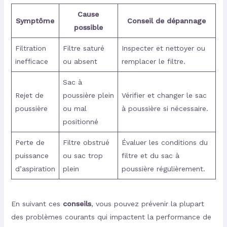
Cause
Symptôme
Conseil de dépannage
possible
Filtration
Filtre saturé
Inspecter et nettoyer ou
inefficace
ou absent
remplacer le filtre.
Sac à
Rejet de
poussière plein
Vérifier et changer le sac
poussière
ou mal
à poussière si nécessaire.
positionné
Perte de
Filtre obstrué
Évaluer les conditions du
puissance
ou sac trop
filtre et du sac à
d’aspiration
plein
poussière régulièrement.
En suivant ces
conseils
, vous pouvez prévenir la plupart
des problèmes courants qui impactent la performance de