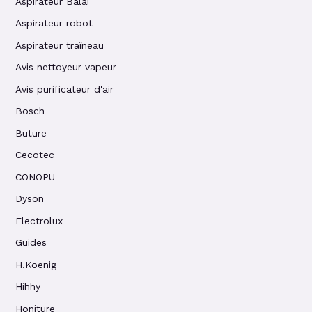
Aspirateur Balai
Aspirateur robot
Aspirateur traîneau
Avis nettoyeur vapeur
Avis purificateur d'air
Bosch
Buture
Cecotec
CONOPU
Dyson
Electrolux
Guides
H.Koenig
Hihhy
Honiture