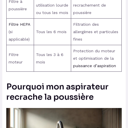
Filtre à
utilisation lourde
recrachement de
poussière
ou tous les mois
poussière
Filtre HEPA
Filtration des
(si
Tous les 6 mois
allergènes et particules
applicable)
fines
Protection du moteur
Filtre
Tous les 3 à 6
et optimisation de la
moteur
mois
puissance d’aspiration
Pourquoi mon aspirateur
recrache la poussière