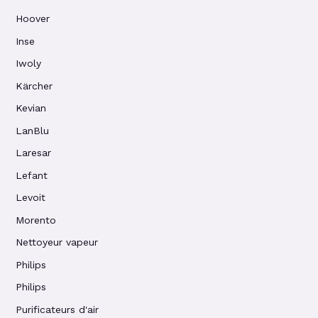
Hoover
Inse
Iwoly
Kärcher
Kevian
LanBlu
Laresar
Lefant
Levoit
Morento
Nettoyeur vapeur
Philips
Philips
Purificateurs d'air