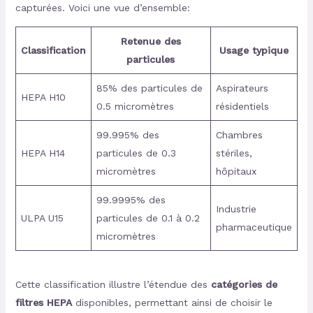
capturées. Voici une vue d’ensemble:
Retenue des
Classification
Usage typique
particules
85% des particules de
Aspirateurs
HEPA H10
0.5 micromètres
résidentiels
99.995% des
Chambres
HEPA H14
particules de 0.3
stériles,
micromètres
hôpitaux
99.9995% des
Industrie
ULPA U15
particules de 0.1 à 0.2
pharmaceutique
micromètres
Cette classification illustre l’étendue des
catégories de
filtres HEPA
disponibles, permettant ainsi de choisir le