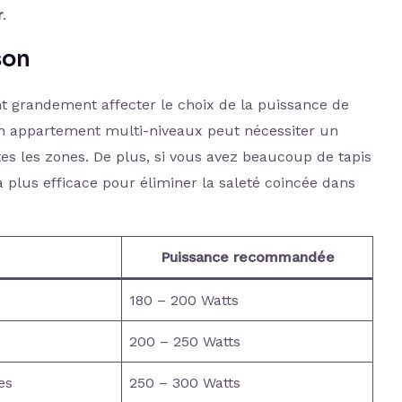
r
.
son
nt grandement affecter le choix de la puissance de
n appartement multi-niveaux peut nécessiter un
tes les zones. De plus, si vous avez beaucoup de tapis
 plus efficace pour éliminer la saleté coincée dans
Puissance recommandée
180 – 200 Watts
200 – 250 Watts
es
250 – 300 Watts