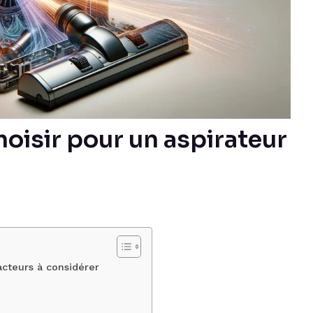
oisir pour un aspirateur
facteurs à considérer