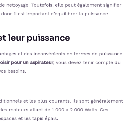
de nettoyage. Toutefois, elle peut également signifier
onc il est important d’équilibrer la puissance
et leur puissance
antages et des inconvénients en termes de puissance.
oisir pour un aspirateur
, vous devez tenir compte du
vos besoins.
ditionnels et les plus courants. Ils sont généralement
 des moteurs allant de 1 000 à 2 000 Watts. Ces
spaces et les tapis épais.