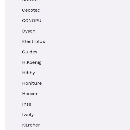
Cecotec
CONOPU
Dyson
Electrolux
Guides
H.Koenig
Hihhy
Honiture
Hoover
Inse
Iwoly
Kärcher