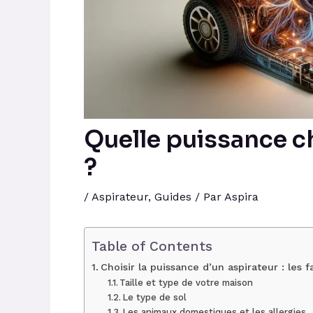
Quelle puissance ch
?
/
Aspirateur
,
Guides
/ Par
Aspira
Table of Contents
Choisir la puissance d’un aspirateur : les 
Taille et type de votre maison
Le type de sol
Les animaux domestiques et les allergies