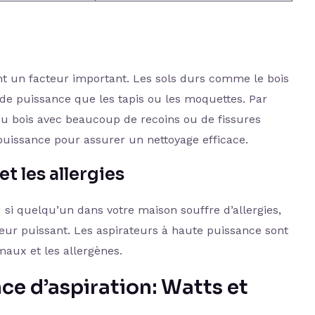
nt un facteur important. Les sols durs comme le bois
 de puissance que les tapis ou les moquettes. Par
u bois avec beaucoup de recoins ou de fissures
puissance pour assurer un nettoyage efficace.
t les allergies
i quelqu’un dans votre maison souffre d’allergies,
eur puissant. Les aspirateurs à haute puissance sont
maux et les allergènes.
e d’aspiration: Watts et