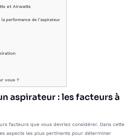
ts et Airwatts
 la performance de l’aspirateur
piration
ur vous ?
n aspirateur : les facteurs à
ieurs facteurs que vous devriez considérer. Dans cette
les aspects les plus pertinents pour déterminer