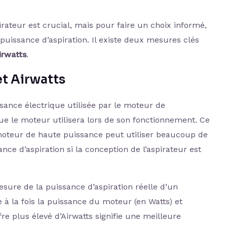
rateur est crucial, mais pour faire un choix informé,
puissance d’aspiration. Il existe deux mesures clés
irwatts
.
et Airwatts
ance électrique utilisée par le moteur de
 que le moteur utilisera lors de son fonctionnement. Ce
 moteur de haute puissance peut utiliser beaucoup de
nce d’aspiration si la conception de l’aspirateur est
sure de la puissance d’aspiration réelle d’un
à la fois la puissance du moteur (en Watts) et
ffre plus élevé d’Airwatts signifie une meilleure