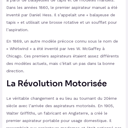
à partir de balayeuses de tapis et de modèles manuels.
Dans les années 1860, le premier aspirateur manuel a été
inventé par Daniel Hess. Il s’appelait une « balayeuse de
tapis » et utilisait une brosse rotative et un soufflet pour
l’aspiration.
En 1869, un autre modèle précoce connu sous le nom de
« Whirlwind » a été inventé par Ives W. McGaffey à
Chicago. Ces premiers aspirateurs étaient assez différents
des modèles actuels, mais c’était un pas dans la bonne
direction.
La Révolution Motorisée
Le véritable changement a eu lieu au tournant du 20ème
siècle avec l’arrivée des aspirateurs motorisés. En 1905,
Walter Griffiths, un fabricant en Angleterre, a créé le
premier aspirateur portable pour usage domestique. Il