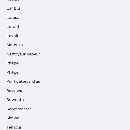
LanBlu
Laresar
Lefant
Levoit
Morento
Nettoyeur vapeur
Philips
Philips
Purificateurs d'air
Reviews
Rowenta
Servomaster
Simwal
Temola