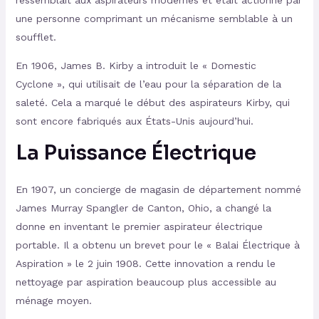
ressemblait aux aspirateurs modernes et était actionné par
une personne comprimant un mécanisme semblable à un
soufflet.
En 1906, James B. Kirby a introduit le « Domestic
Cyclone », qui utilisait de l’eau pour la séparation de la
saleté. Cela a marqué le début des aspirateurs Kirby, qui
sont encore fabriqués aux États-Unis aujourd’hui.
La Puissance Électrique
En 1907, un concierge de magasin de département nommé
James Murray Spangler de Canton, Ohio, a changé la
donne en inventant le premier aspirateur électrique
portable. Il a obtenu un brevet pour le « Balai Électrique à
Aspiration » le 2 juin 1908. Cette innovation a rendu le
nettoyage par aspiration beaucoup plus accessible au
ménage moyen.