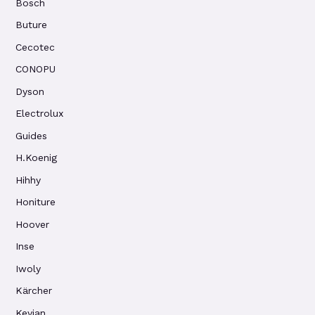
Bosch
Buture
Cecotec
CONOPU
Dyson
Electrolux
Guides
H.Koenig
Hihhy
Honiture
Hoover
Inse
Iwoly
Kärcher
Kevian