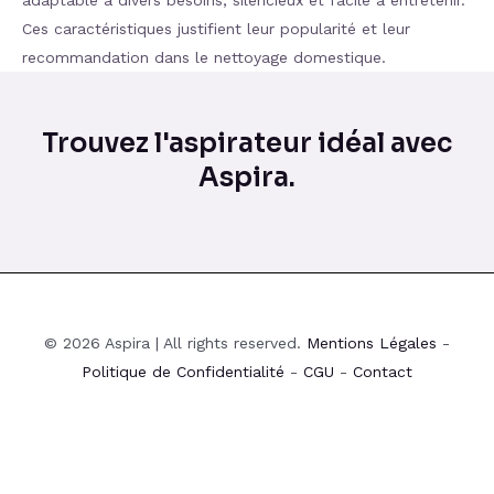
adaptable à divers besoins, silencieux et facile à entretenir.
Ces caractéristiques justifient leur popularité et leur
recommandation dans le nettoyage domestique.
Trouvez l'aspirateur idéal avec
Aspira.
© 2026 Aspira | All rights reserved.
Mentions Légales
-
Politique de Confidentialité
-
CGU
-
Contact