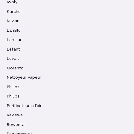
Iwoly
Kärcher
Kevian
LanBlu
Laresar
Lefant
Levoit
Morento
Nettoyeur vapeur
Philips
Philips
Purificateurs d'air
Reviews
Rowenta
Servomaster