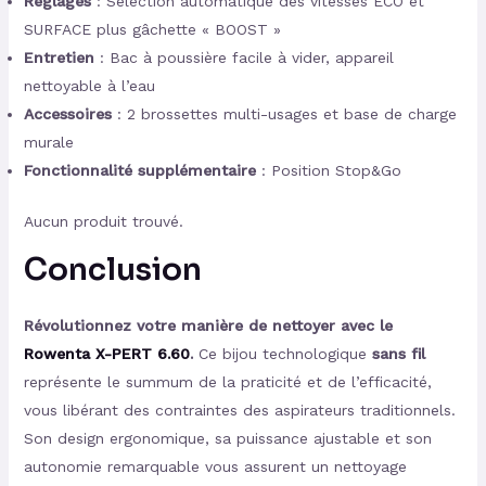
Réglages
: Sélection automatique des vitesses ECO et
SURFACE plus gâchette « BOOST »
Entretien
: Bac à poussière facile à vider, appareil
nettoyable à l’eau
Accessoires
: 2 brossettes multi-usages et base de charge
murale
Fonctionnalité supplémentaire
: Position Stop&Go
Aucun produit trouvé.
Conclusion
Révolutionnez votre manière de nettoyer avec le
Rowenta X-PERT 6.60
.
Ce bijou technologique
sans fil
représente le summum de la praticité et de l’efficacité,
vous libérant des contraintes des aspirateurs traditionnels.
Son design ergonomique, sa puissance ajustable et son
autonomie remarquable vous assurent un nettoyage