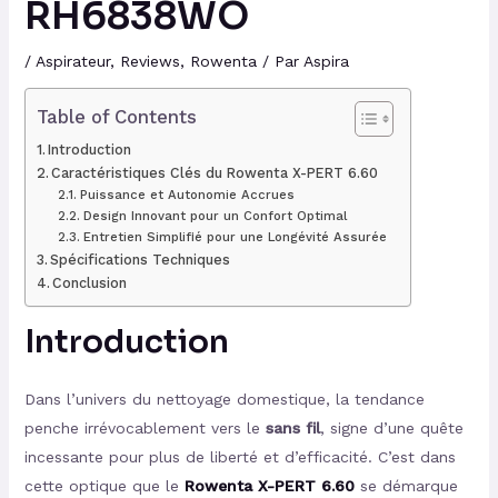
RH6838WO
/
Aspirateur
,
Reviews
,
Rowenta
/ Par
Aspira
Table of Contents
Introduction
Caractéristiques Clés du Rowenta X-PERT 6.60
Puissance et Autonomie Accrues
Design Innovant pour un Confort Optimal
Entretien Simplifié pour une Longévité Assurée
Spécifications Techniques
Conclusion
Introduction
Dans l’univers du nettoyage domestique, la tendance
penche irrévocablement vers le
sans fil
, signe d’une quête
incessante pour plus de liberté et d’efficacité. C’est dans
cette optique que le
Rowenta X-PERT 6.60
se démarque