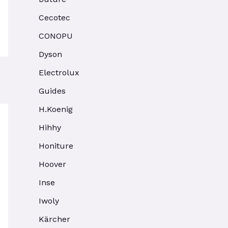
Cecotec
CONOPU
Dyson
Electrolux
Guides
H.Koenig
Hihhy
Honiture
Hoover
Inse
Iwoly
Kärcher