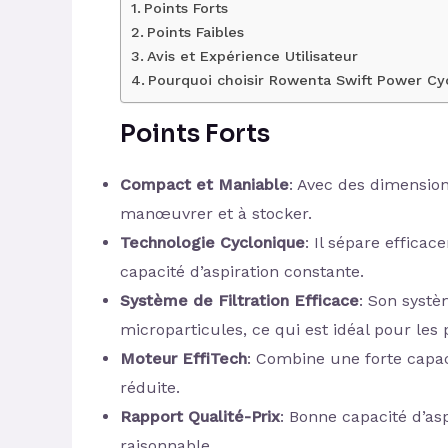
Points Forts
Points Faibles
Avis et Expérience Utilisateur
Pourquoi choisir Rowenta Swift Power Cy
Points Forts
Compact et Maniable
: Avec des dimensions
manœuvrer et à stocker.
Technologie Cyclonique
: Il sépare effica
capacité d’aspiration constante.
Système de Filtration Efficace
: Son systè
microparticules, ce qui est idéal pour les
Moteur EffiTech
: Combine une forte capa
réduite.
Rapport Qualité-Prix
: Bonne capacité d’asp
raisonnable.