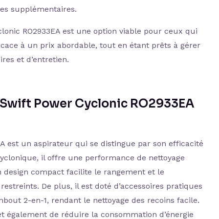
res supplémentaires.
clonic RO2933EA est une option viable pour ceux qui
cace à un prix abordable, tout en étant prêts à gérer
es et d’entretien.
 Swift Power Cyclonic ‎RO2933EA
est un aspirateur qui se distingue par son efficacité
cyclonique, il offre une performance de nettoyage
n design compact facilite le rangement et le
streints. De plus, il est doté d’accessoires pratiques
ut 2-en-1, rendant le nettoyage des recoins facile.
t également de réduire la consommation d’énergie