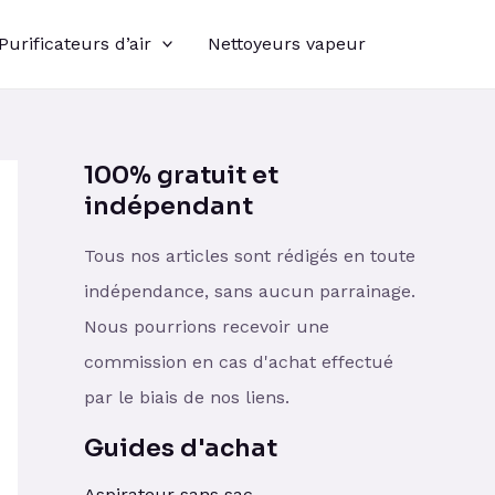
Purificateurs d’air
Nettoyeurs vapeur
100% gratuit et
indépendant
Tous nos articles sont rédigés en toute
indépendance, sans aucun parrainage.
Nous pourrions recevoir une
commission en cas d'achat effectué
par le biais de nos liens.
Guides d'achat
Aspirateur sans sac