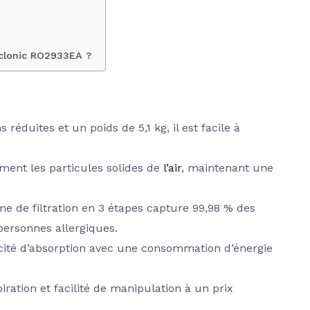
clonic ‎RO2933EA ?
 réduites et un poids de 5,1 kg, il est facile à
cement les particules solides de
l’air
, maintenant une
me de filtration en 3 étapes capture 99,98 % des
 personnes allergiques.
cité d’absorption avec une consommation d’énergie
iration et facilité de manipulation à un prix