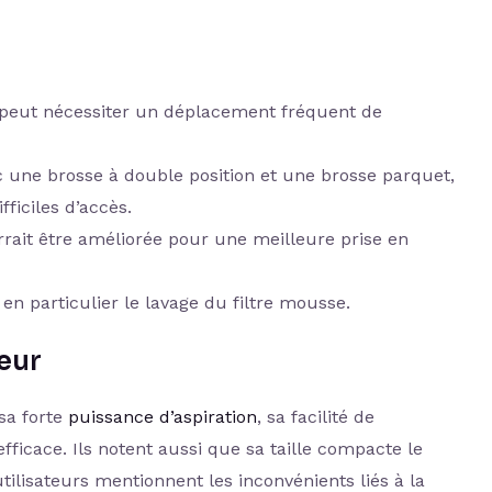
 peut nécessiter un déplacement fréquent de
c une brosse à double position et une brosse parquet,
ficiles d’accès.
rrait être améliorée pour une meilleure prise en
 en particulier le lavage du filtre mousse.
teur
sa forte
puissance d’aspiration
, sa facilité de
fficace. Ils notent aussi que sa taille compacte le
tilisateurs mentionnent les inconvénients liés à la