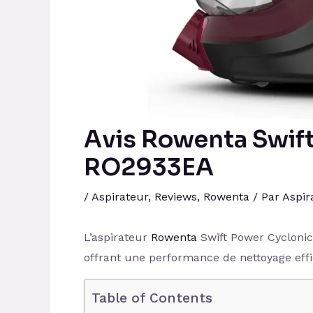
Avis Rowenta Swif
‎RO2933EA
/
Aspirateur
,
Reviews
,
Rowenta
/ Par
Aspir
L’aspirateur
Rowenta
Swift Power Cycloni
offrant une performance de nettoyage effic
Table of Contents