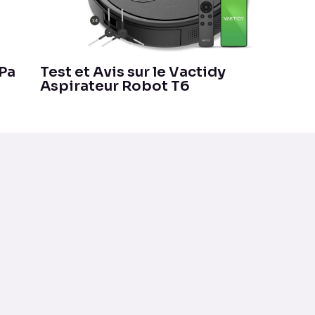
0Pa
Test et Avis sur le Vactidy
Aspirateur Robot T6