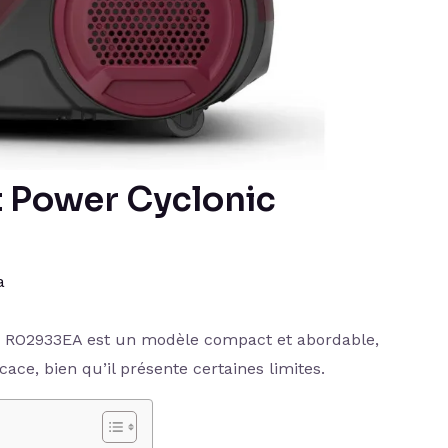
t Power Cyclonic
a
c RO2933EA est un modèle compact et abordable,
ace, bien qu’il présente certaines limites.