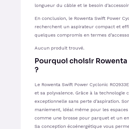
longueur du câble et le besoin d’accessoi
En conclusion, le Rowenta Swift Power Cy
recherchent un aspirateur compact et effi
quelques compromis en termes d’accessoir
Aucun produit trouvé.
Pourquoi choisir Rowenta
?
Le Rowenta Swift Power Cyclonic RO2933EA 
et sa polyvalence. Grâce à la technologie 
exceptionnelle sans perte d’aspiration. So
maniement, idéal même pour les espaces re
comme une brosse pour parquet et un embo
Sa conception écoénergétique vous perme