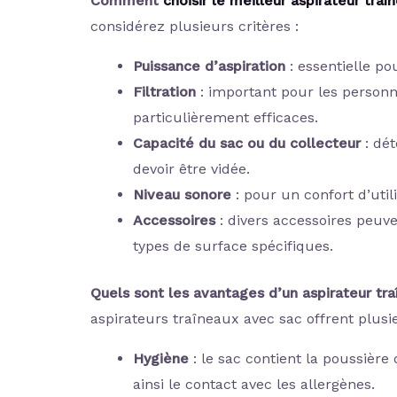
Comment
choisir le meilleur aspirateur traî
considérez plusieurs critères :
Puissance d’aspiration
: essentielle po
Filtration
: important pour les personne
particulièrement efficaces.
Capacité du sac ou du collecteur
: dét
devoir être vidée.
Niveau sonore
: pour un confort d’util
Accessoires
: divers accessoires peuven
types de surface spécifiques.
Quels sont les avantages d’un aspirateur tr
aspirateurs traîneaux avec sac offrent plusi
Hygiène
: le sac contient la poussière
ainsi le contact avec les allergènes.