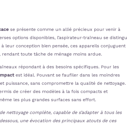
icace
se présente comme un allié précieux pour venir à
erses options disponibles, l’aspirateur-traîneau se disting
 à leur conception bien pensée, ces appareils conjuguent
ion, rendant toute tâche de ménage moins ardue.
raîneaux répondant à des besoins spécifiques. Pour les
ompact
est idéal. Pouvant se faufiler dans les moindres
et puissance, sans compromettre la qualité de nettoyage.
ermis de créer des modèles à la fois compacts et
même les plus grandes surfaces sans effort.
 de nettoyage complète, capable de s’adapter à tous les
i-dessous, une évocation des principaux atouts de ces