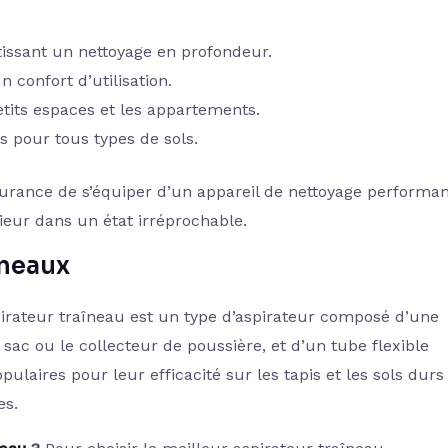
tissant un nettoyage en profondeur.
 confort d’utilisation.
tits espaces et les appartements.
s pour tous types de sols.
surance de s’équiper d’un appareil de nettoyage performa
rieur dans un état irréprochable.
îneaux
rateur traîneau est un type d’aspirateur composé d’une
e sac ou le collecteur de poussière, et d’un tube flexible
pulaires pour leur efficacité sur les tapis et les sols durs
es.