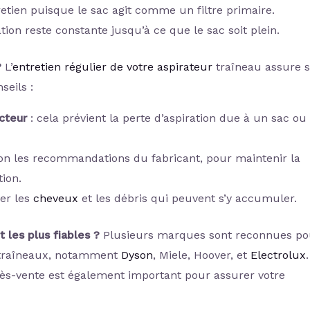
retien puisque le sac agit comme un filtre primaire.
tion reste constante jusqu’à ce que le sac soit plein.
?
L’
entretien régulier de votre aspirateur
traîneau assure 
seils :
cteur
: cela prévient la perte d’aspiration due à un sac ou
lon les recommandations du fabricant, pour maintenir la
tion.
ver les
cheveux
et les débris qui peuvent s’y accumuler.
 les plus fiables ?
Plusieurs marques sont reconnues po
rs traîneaux, notamment
Dyson
, Miele, Hoover, et
Electrolux
.
ès-vente est également important pour assurer votre