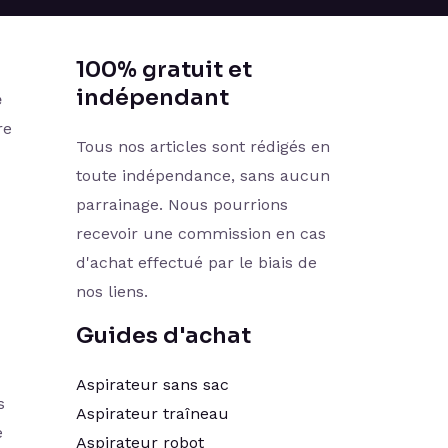
100% gratuit et
indépendant
e
re
Tous nos articles sont rédigés en
toute indépendance, sans aucun
parrainage. Nous pourrions
recevoir une commission en cas
d'achat effectué par le biais de
nos liens.
Guides d'achat
Aspirateur sans sac
s
Aspirateur traîneau
e
Aspirateur robot