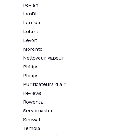
Kevian
LanBlu
Laresar
Lefant
Levoit
Morento
Nettoyeur vapeur
Philips
Philips
Purificateurs d'air
Reviews
Rowenta
Servomaster
Simwal
Temola