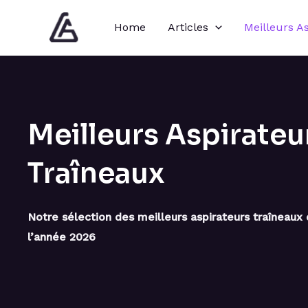
Aller
Home
Articles
Meilleurs A
au
contenu
Meilleurs Aspirateu
Traîneaux
Notre sélection des meilleurs aspirateurs traîneaux
l’année 2026