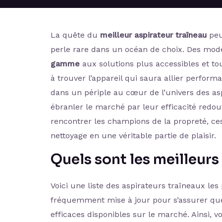
La quête du
meilleur aspirateur traîneau
peu
perle rare dans un océan de choix. Des modè
gamme
aux solutions plus accessibles et to
à trouver l’appareil qui saura allier perfor
dans un périple au cœur de l’univers des as
ébranler le marché par leur efficacité redou
rencontrer les champions de la propreté, ces
nettoyage en une véritable partie de plaisir.
Quels sont les meilleurs
Voici une liste des aspirateurs traîneaux les
fréquemment mise à jour pour s’assurer que
efficaces disponibles sur le marché. Ainsi, 