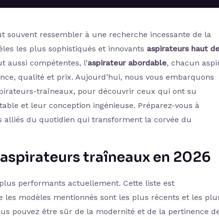
t souvent ressembler à une recherche incessante de la
les les plus sophistiqués et innovants
aspirateurs haut d
ut aussi compétentes, l’
aspirateur abordable
, chacun aspi
mance, qualité et prix. Aujourd’hui, nous vous embarquons
pirateurs-traîneaux, pour découvrir ceux qui ont su
table et leur conception ingénieuse. Préparez-vous à
 alliés du quotidien qui transforment la corvée du
 aspirateurs traîneaux en 2026
 plus performants actuellement. Cette liste est
 les modèles mentionnés sont les plus récents et les plu
vous pouvez être sûr de la modernité et de la pertinence d