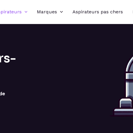
spirateurs
Marques
Aspirateurs pas chers
rs-
 de