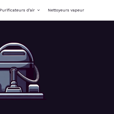
Purificateurs d’air
Nettoyeurs vapeur