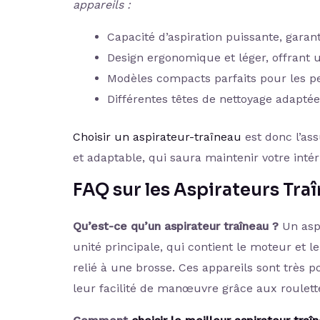
appareils :
Capacité d’aspiration puissante, garan
Design ergonomique et léger, offrant un
Modèles compacts parfaits pour les pe
Différentes têtes de nettoyage adaptée
Choisir un aspirateur-traîneau
est donc l’as
et adaptable, qui saura maintenir votre inté
FAQ sur les Aspirateurs Tra
Qu’est-ce qu’un aspirateur traîneau ?
Un aspi
unité principale, qui contient le moteur et l
relié à une brosse. Ces appareils sont très po
leur facilité de manœuvre grâce aux roulett