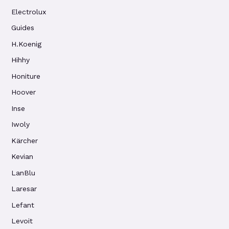
Electrolux
Guides
H.Koenig
Hihhy
Honiture
Hoover
Inse
Iwoly
Kärcher
Kevian
LanBlu
Laresar
Lefant
Levoit