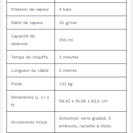
Pression de vapeur
4 bars
Débit de vapeur
30 g/min
Capacité du
250 ml
réservoir
Temps de chauffe
3 minutes
Longueur du câble
2 mètres
Poids
1,32 kg
Dimensions (L x l x
58,42 x 35,56 x 63,5 cm
h)
Entonnoir, verre gradué, 3
Accessoires inclus
embouts, raclette à vitres