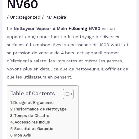
NV60
/
Uncategorized
/ Par
Aspira
Le
Nettoyeur Vapeur à Main
H.Koenig
NV60
est un
appareil conçu pour faciliter le nettoyage de diverses
surfaces à la maison. Avec sa puissance de 1000 watts et
sa pression de vapeur de 4 bars, cet appareil promet
d’éliminer la saleté, les impuretés et même les germes.
Voyons plus en détail ce que ce nettoyeur a à offrir et ce
que les utilisateurs en pensent.
Table of Contents
Design et Ergonomie
Performance de Nettoyage
Temps de Chauffe
Accessoires Inclus
Sécurité et Garantie
Mon Avis