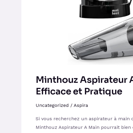
Efficace
et
Pratique
Minthouz Aspirateur 
Efficace et Pratique
Uncategorized
/
Aspira
Si vous recherchez un aspirateur à main q
Minthouz Aspirateur A Main pourrait bien ê