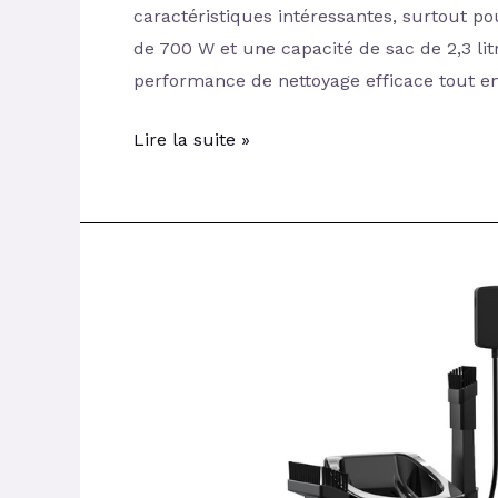
caractéristiques intéressantes, surtout p
de 700 W et une capacité de sac de 2,3 lit
performance de nettoyage efficace tout en
Lire la suite »
Minthouz
Aspirateur
A
Main
:
Un
Nettoyage