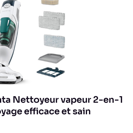
nta Nettoyeur vapeur 2-en-1
oyage efficace et sain