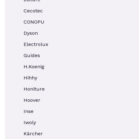
Cecotec
CONOPU
Dyson
Electrolux
Guides
H.Koenig
Hihhy
Honiture
Hoover
Inse
Iwoly
Kärcher