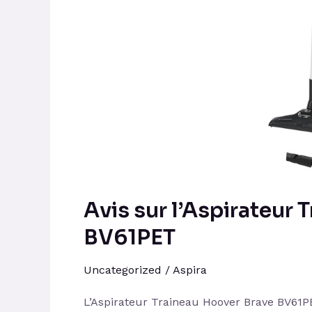
BV61PET
Avis sur l’Aspirateur
BV61PET
Uncategorized
/
Aspira
L’Aspirateur Traineau Hoover Brave BV61PET