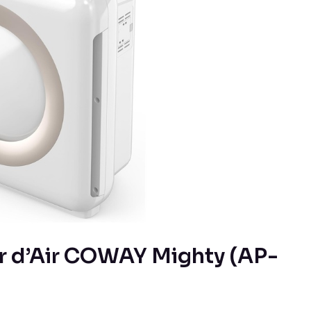
eur d’Air COWAY Mighty (AP-