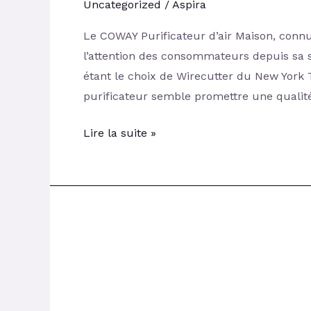
Uncategorized
/
Aspira
Le COWAY Purificateur d’air Maison, connu
l’attention des consommateurs depuis sa 
étant le choix de Wirecutter du New York
purificateur semble promettre une qualité
Lire la suite »
Mon
avis
sur
le
Rowenta