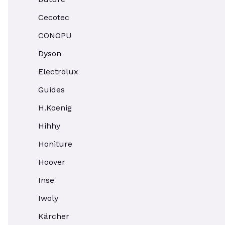
Cecotec
CONOPU
Dyson
Electrolux
Guides
H.Koenig
Hihhy
Honiture
Hoover
Inse
Iwoly
Kärcher