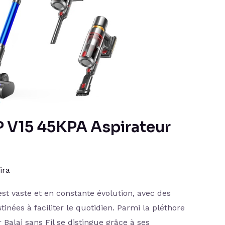
P V15 45KPA Aspirateur
ira
est vaste et en constante évolution, avec des
inées à faciliter le quotidien. Parmi la pléthore
 Balai sans Fil se distingue grâce à ses