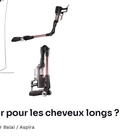
ir pour les cheveux longs ?
r Balai
/
Aspira