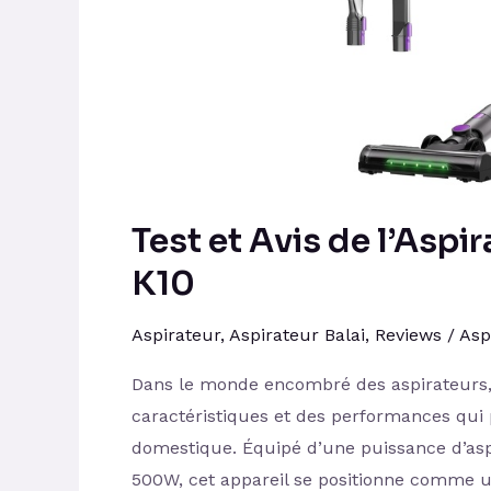
K10
Test et Avis de l’Aspi
K10
Aspirateur
,
Aspirateur Balai
,
Reviews
/
Asp
Dans le monde encombré des aspirateurs
caractéristiques et des performances qui 
domestique. Équipé d’une puissance d’asp
500W, cet appareil se positionne comme 