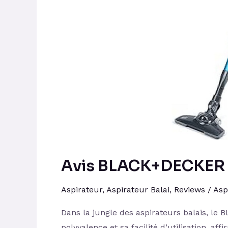
Avis BLACK+DECKER 
Aspirateur
,
Aspirateur Balai
,
Reviews
/
Asp
Dans la jungle des aspirateurs balais, l
polyvalence et sa facilité d’utilisation, a