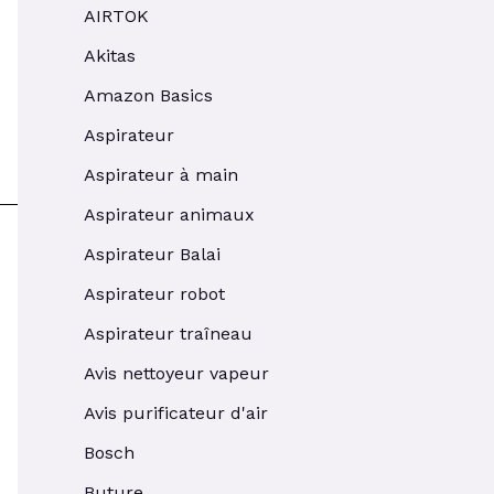
AIRTOK
Akitas
Amazon Basics
Aspirateur
Aspirateur à main
Aspirateur animaux
Aspirateur Balai
Aspirateur robot
Aspirateur traîneau
Avis nettoyeur vapeur
Avis purificateur d'air
Bosch
Buture