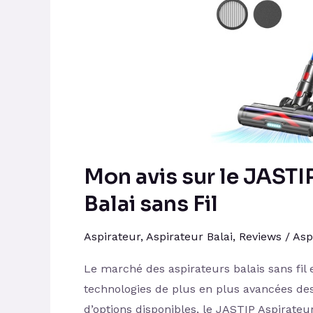
Aspirateur
Balai
sans
Fil
Mon avis sur le JASTI
Balai sans Fil
Aspirateur
,
Aspirateur Balai
,
Reviews
/
Asp
Le marché des aspirateurs balais sans fil 
technologies de plus en plus avancées dest
d’options disponibles, le JASTIP Aspirateur