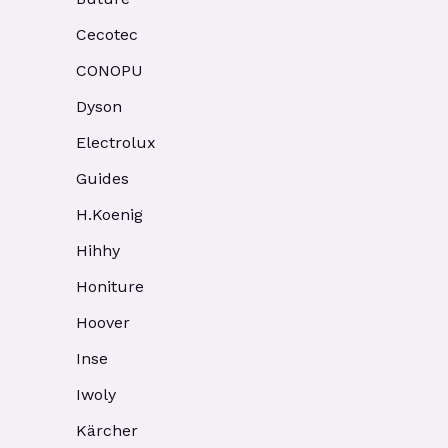
Cecotec
CONOPU
Dyson
Electrolux
Guides
H.Koenig
Hihhy
Honiture
Hoover
Inse
Iwoly
Kärcher