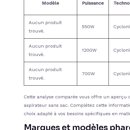
Modèle
Puissance
Techno
Aucun produit
550W
Cyclon
trouvé.
Aucun produit
1200W
Cyclon
trouvé.
Aucun produit
700W
Cyclon
trouvé.
Cette analyse comparée vous offre un aperçu d
aspirateur sans sac. Complétez cette informatio
choix adapté à vos besoins spécifiques en mat
Marques et modèles phare