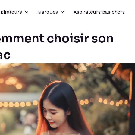
spirateurs
Marques
Aspirateurs pas chers
omment choisir son
ac