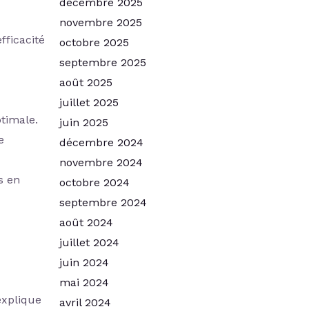
décembre 2025
novembre 2025
fficacité
octobre 2025
septembre 2025
août 2025
juillet 2025
ptimale.
juin 2025
e
décembre 2024
novembre 2024
s en
octobre 2024
septembre 2024
août 2024
juillet 2024
juin 2024
mai 2024
explique
avril 2024