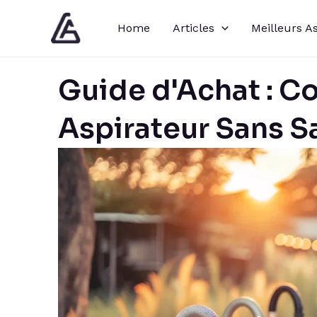
Aller
Home
Articles
Meilleurs A
au
contenu
Guide d'Achat : C
Aspirateur Sans S