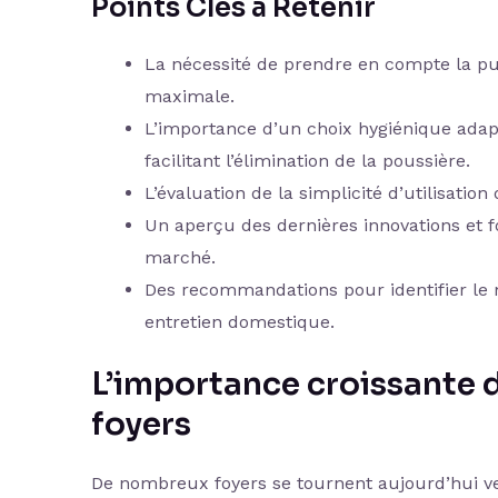
Points Clés à Retenir
La nécessité de prendre en compte la pui
maximale.
L’importance d’un choix hygiénique adap
facilitant l’élimination de la poussière.
L’évaluation de la simplicité d’utilisati
Un aperçu des dernières innovations et fo
marché.
Des recommandations pour identifier le m
entretien domestique.
L’importance croissante d
foyers
De nombreux foyers se tournent aujourd’hui ve