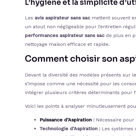
L’hygiène et la simplicité d’u
Les
avis aspirateur sans sac
mettent souvent en 
un atout non négligeable pour l’entretien réguli
performances aspirateur sans sac
de plus en p
nettoyage maison efficace et rapide.
Comment choisir son aspi
Devant la diversité des modèles présents sur l
s’impose comme une nécessité pour les cons
intégrer plusieurs critères déterminants pour f
Voici les points à analyser minutieusement pour
Puissance d’Aspiration
:
Nécessaire pour u
Technologie d’Aspiration :
Les systèmes c