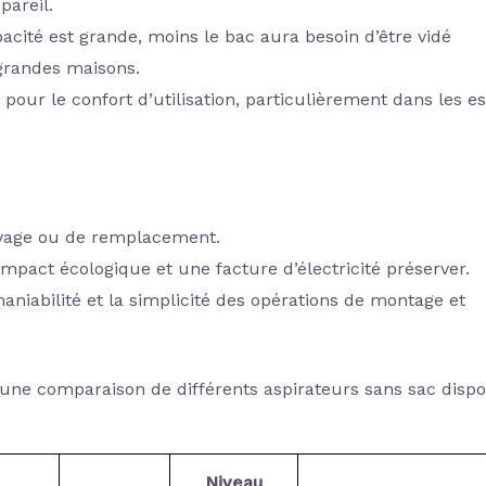
pareil.
acité est grande, moins le bac aura besoin d’être vidé
 grandes maisons.
our le confort d’utilisation, particulièrement dans les e
ttoyage ou de remplacement.
pact écologique et une facture d’électricité préserver.
iabilité et la simplicité des opérations de montage et
s une comparaison de différents aspirateurs sans sac dispo
Niveau