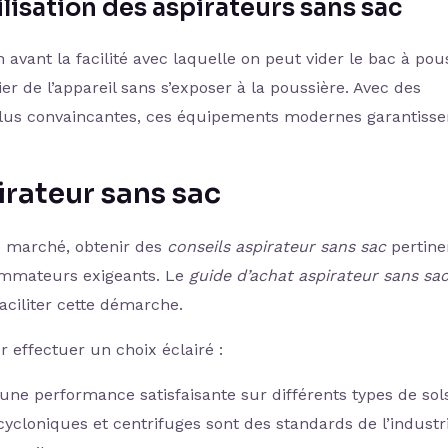
tilisation des aspirateurs sans sac
avant la facilité avec laquelle on peut vider le bac à pous
er de l’appareil sans s’exposer à la poussière. Avec des
lus convaincantes, ces équipements modernes garantisse
rateur sans sac
e marché, obtenir des
conseils aspirateur sans sac
pertine
ommateurs exigeants. Le
guide d’achat aspirateur sans sa
aciliter cette démarche.
 effectuer un choix éclairé :
ne performance satisfaisante sur différents types de sol
ycloniques et centrifuges sont des standards de l’industr