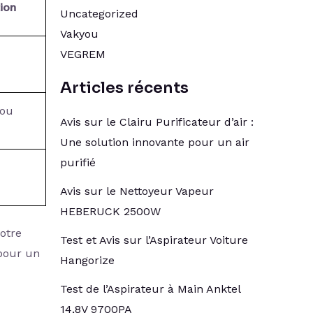
ion
Uncategorized
Vakyou
VEGREM
Articles récents
 ou
Avis sur le Clairu Purificateur d’air :
Une solution innovante pour un air
purifié
Avis sur le Nettoyeur Vapeur
HEBERUCK 2500W
otre
Test et Avis sur l’Aspirateur Voiture
pour un
Hangorize
Test de l’Aspirateur à Main Anktel
14,8V 9700PA