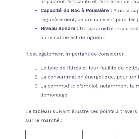
impactent l’efficacité et l’entretien de l’ap
Capacité du Bac à Poussière :
Plus la cap
régulièrement, ce qui convient pour les
Niveau Sonore :
Un paramètre important p
où le calme est de rigueur.
Il est également important de considérer :
Le type de filtres et leur facilité de ne
La consommation énergétique, pour un im
La commodité d’emploi, notamment la man
démontage.
Le tableau suivant illustre ces points à traver
sur le marché :