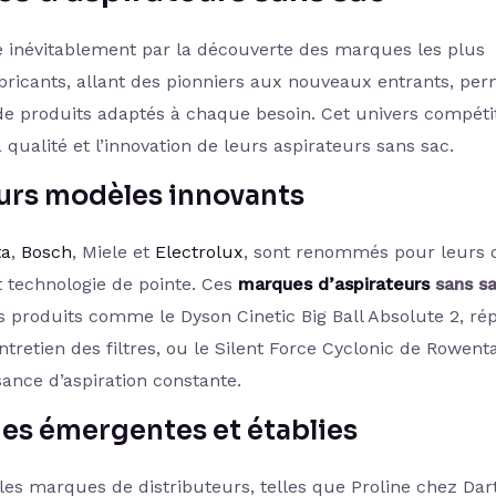
 inévitablement par la découverte des marques les plus
ricants, allant des pionniers aux nouveaux entrants, pe
e produits adaptés à chaque besoin. Cet univers compétit
ualité et l’innovation de leurs aspirateurs sans sac.
leurs modèles innovants
ta
,
Bosch
, Miele et
Electrolux
, sont renommés pour leurs o
technologie de pointe. Ces
marques d’aspirateurs
sans s
es produits comme le Dyson Cinetic Big Ball Absolute 2, ré
tretien des filtres, ou le Silent Force Cyclonic de Rowent
ance d’aspiration constante.
es émergentes et établies
es marques de distributeurs, telles que Proline chez Dar