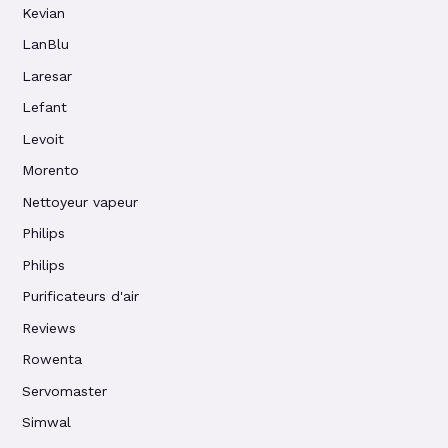
Kevian
LanBlu
Laresar
Lefant
Levoit
Morento
Nettoyeur vapeur
Philips
Philips
Purificateurs d'air
Reviews
Rowenta
Servomaster
Simwal