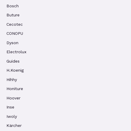
Bosch
Buture
Cecotec
CONOPU
Dyson
Electrolux
Guides
H.Koenig
Hihhy
Honiture
Hoover
Inse
Iwoly
Kärcher