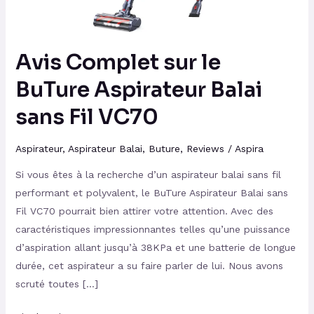
sans
Fil
VC70
Avis Complet sur le
BuTure Aspirateur Balai
sans Fil VC70
Aspirateur
,
Aspirateur Balai
,
Buture
,
Reviews
/
Aspira
Si vous êtes à la recherche d’un aspirateur balai sans fil
performant et polyvalent, le BuTure Aspirateur Balai sans
Fil VC70 pourrait bien attirer votre attention. Avec des
caractéristiques impressionnantes telles qu’une puissance
d’aspiration allant jusqu’à 38KPa et une batterie de longue
durée, cet aspirateur a su faire parler de lui. Nous avons
scruté toutes […]