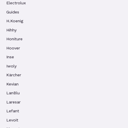
Electrolux
Guides
H.Koenig
Hihhy
Honiture
Hoover
Inse
Iwoly
Kärcher
Kevian
LanBlu
Laresar
Lefant
Levoit