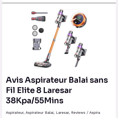
Avis
Aspirateur
Balai
sans
Fil
Elite
8
Laresar
38Kpa/55Mins
Avis Aspirateur Balai sans
Fil Elite 8 Laresar
38Kpa/55Mins
Aspirateur
,
Aspirateur Balai
,
Laresar
,
Reviews
/
Aspira