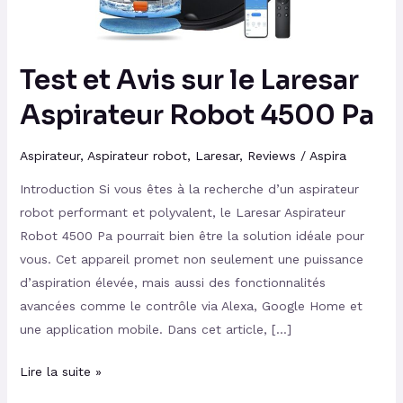
Robot
4500
Pa
Test et Avis sur le Laresar
Aspirateur Robot 4500 Pa
Aspirateur
,
Aspirateur robot
,
Laresar
,
Reviews
/
Aspira
Introduction Si vous êtes à la recherche d’un aspirateur
robot performant et polyvalent, le Laresar Aspirateur
Robot 4500 Pa pourrait bien être la solution idéale pour
vous. Cet appareil promet non seulement une puissance
d’aspiration élevée, mais aussi des fonctionnalités
avancées comme le contrôle via Alexa, Google Home et
une application mobile. Dans cet article, […]
Lire la suite »