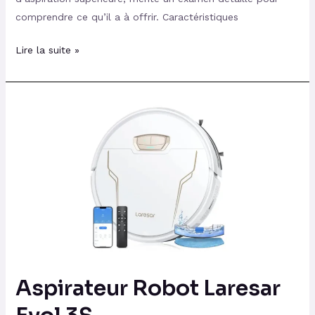
comprendre ce qu’il a à offrir. Caractéristiques
Lire la suite »
Aspirateur
Robot
Laresar
Evol
3S
Aspirateur Robot Laresar