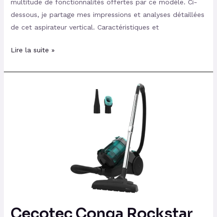
multitude de fonctionnalités offertes par ce modèle. Ci-
dessous, je partage mes impressions et analyses détaillées
de cet aspirateur vertical. Caractéristiques et
Lire la suite »
Cecotec
Conga
Rockstar
Multicyclonic
Cecotec Conga Rockstar