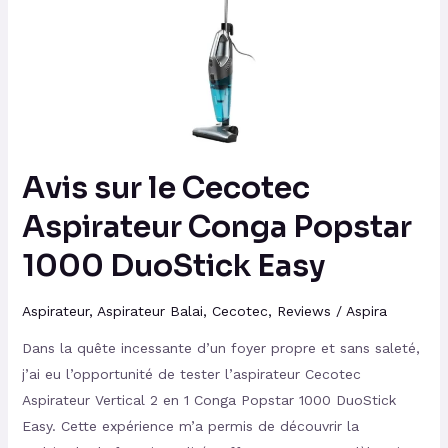
Cecotec
Aspirateur
Conga
Popstar
1000
DuoStick
Easy
Avis sur le Cecotec
Aspirateur Conga Popstar
1000 DuoStick Easy
Aspirateur
,
Aspirateur Balai
,
Cecotec
,
Reviews
/
Aspira
Dans la quête incessante d’un foyer propre et sans saleté,
j’ai eu l’opportunité de tester l’aspirateur Cecotec
Aspirateur Vertical 2 en 1 Conga Popstar 1000 DuoStick
Easy. Cette expérience m’a permis de découvrir la