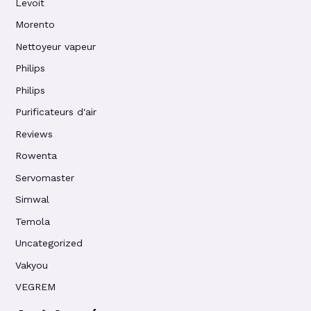
Levoit
Morento
Nettoyeur vapeur
Philips
Philips
Purificateurs d'air
Reviews
Rowenta
Servomaster
Simwal
Temola
Uncategorized
Vakyou
VEGREM