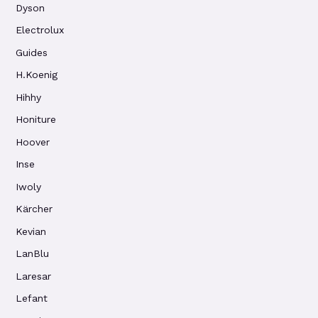
Dyson
Electrolux
Guides
H.Koenig
Hihhy
Honiture
Hoover
Inse
Iwoly
Kärcher
Kevian
LanBlu
Laresar
Lefant