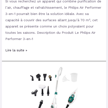
Si vous recherchez un appareil qui combine purification de
l’air, chauffage et rafraîchissement, le Philips Air Performer
3-en-1 pourrait bien être la solution idéale. Avec sa
capacité à couvrir des surfaces allant jusqu’à 70 m², cet
appareil se présente comme un choix polyvalent pour
toutes les saisons. Description du Produit Le Philips Air
Performer 3-en-1
Lire la suite »
Test
du
Di4
Steamclean
Multi10
Max
10