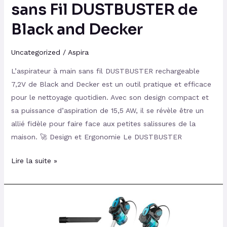
Decker
sans Fil DUSTBUSTER de
Black and Decker
Uncategorized
/
Aspira
L’aspirateur à main sans fil DUSTBUSTER rechargeable
7,2V de Black and Decker est un outil pratique et efficace
pour le nettoyage quotidien. Avec son design compact et
sa puissance d’aspiration de 15,5 AW, il se révèle être un
allié fidèle pour faire face aux petites salissures de la
maison. 🚀 Design et Ergonomie Le DUSTBUSTER
Lire la suite »
Avis
sur