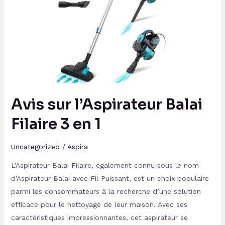
l’Aspirateur
Balai
Filaire
3
en
1
Avis sur l’Aspirateur Balai
Filaire 3 en 1
Uncategorized
/
Aspira
L’Aspirateur Balai Filaire, également connu sous le nom
d’Aspirateur Balai avec Fil Puissant, est un choix populaire
parmi les consommateurs à la recherche d’une solution
efficace pour le nettoyage de leur maison. Avec ses
caractéristiques impressionnantes, cet aspirateur se