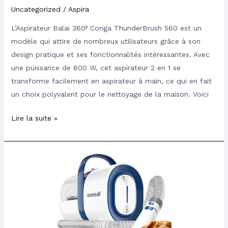
Uncategorized
/
Aspira
L’Aspirateur Balai 360º Conga ThunderBrush 560 est un
modèle qui attire de nombreux utilisateurs grâce à son
design pratique et ses fonctionnalités intéressantes. Avec
une puissance de 600 W, cet aspirateur 2 en 1 se
transforme facilement en aspirateur à main, ce qui en fait
un choix polyvalent pour le nettoyage de la maison. Voici
Lire la suite »
Avis
sur
le
oneisall
Aspirateur
poil