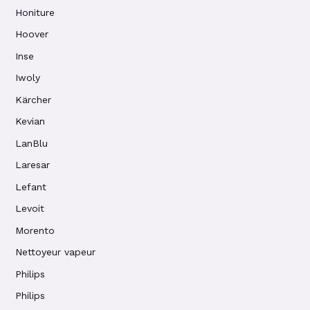
Honiture
Hoover
Inse
Iwoly
Kärcher
Kevian
LanBlu
Laresar
Lefant
Levoit
Morento
Nettoyeur vapeur
Philips
Philips