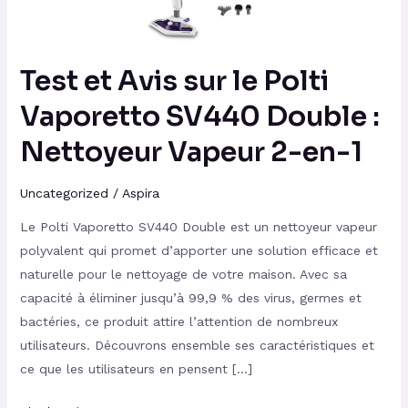
SV440
Double
:
Test et Avis sur le Polti
Nettoyeur
Vapeur
Vaporetto SV440 Double :
2-
Nettoyeur Vapeur 2-en-1
en-
1
Uncategorized
/
Aspira
Le Polti Vaporetto SV440 Double est un nettoyeur vapeur
polyvalent qui promet d’apporter une solution efficace et
naturelle pour le nettoyage de votre maison. Avec sa
capacité à éliminer jusqu’à 99,9 % des virus, germes et
bactéries, ce produit attire l’attention de nombreux
utilisateurs. Découvrons ensemble ses caractéristiques et
ce que les utilisateurs en pensent […]