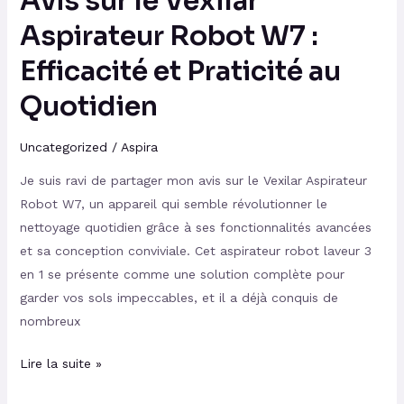
Avis sur le Vexilar
Praticité
au
Aspirateur Robot W7 :
Quotidien
Efficacité et Praticité au
Quotidien
Uncategorized
/
Aspira
Je suis ravi de partager mon avis sur le Vexilar Aspirateur
Robot W7, un appareil qui semble révolutionner le
nettoyage quotidien grâce à ses fonctionnalités avancées
et sa conception conviviale. Cet aspirateur robot laveur 3
en 1 se présente comme une solution complète pour
garder vos sols impeccables, et il a déjà conquis de
nombreux
Lire la suite »