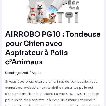
Chien
avec
Aspirateur
à
Poils
AIRROBO PG10 : Tondeuse
d’Animaux
pour Chien avec
Aspirateur à Poils
d’Animaux
Uncategorized
/
Aspira
Si vous êtes propriétaire d’un animal de compagnie, vous
connaissez probablement le défi de gérer les poils qui
s’accumulent dans la maison. La AIRROBO PG10 Tondeuse
pour Chien avec Aspirateur à Poils d’Animaux est conçue