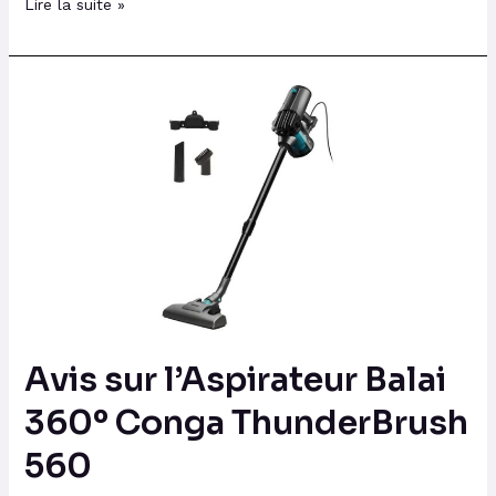
Lire la suite »
Avis
sur
l’Aspirateur
Balai
360º
Conga
ThunderBrush
560
Avis sur l’Aspirateur Balai
360º Conga ThunderBrush
560