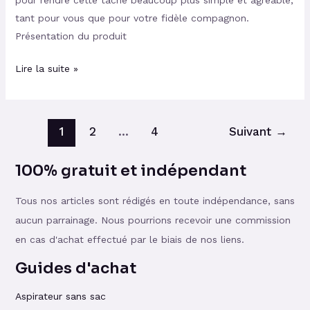
pour rendre cette tâche beaucoup plus simple et agréable,
tant pour vous que pour votre fidèle compagnon.
Présentation du produit
Lire la suite »
1
2
…
4
Suivant
→
100% gratuit et indépendant
Tous nos articles sont rédigés en toute indépendance, sans
aucun parrainage. Nous pourrions recevoir une commission
en cas d'achat effectué par le biais de nos liens.
Guides d'achat
Aspirateur sans sac