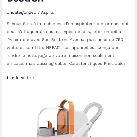
Uncategorized
/
Aspira
Si vous êtes à la recherche d’un aspirateur performant qui
peut s’attaquer à tous les types de sols, jetez un œil à
l’Aspirateur avec Sac Bestron. Avec sa puissance de 750
watts et son filtre HEPA12, cet appareil est conçu pour
rendre le nettoyage de votre maison non seulement
efficace, mais aussi agréable. Caractéristiques Principales
Lire la suite »
AIRROBO
PG10
:
Tondeuse
pour