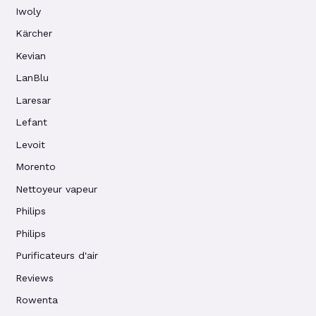
Iwoly
Kärcher
Kevian
LanBlu
Laresar
Lefant
Levoit
Morento
Nettoyeur vapeur
Philips
Philips
Purificateurs d'air
Reviews
Rowenta