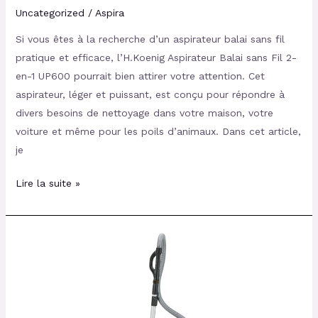
Uncategorized
/
Aspira
Si vous êtes à la recherche d’un aspirateur balai sans fil
pratique et efficace, l’H.Koenig Aspirateur Balai sans Fil 2-
en-1 UP600 pourrait bien attirer votre attention. Cet
aspirateur, léger et puissant, est conçu pour répondre à
divers besoins de nettoyage dans votre maison, votre
voiture et même pour les poils d’animaux. Dans cet article,
je
Lire la suite »
Avis
sur
le
Rowenta
Silence