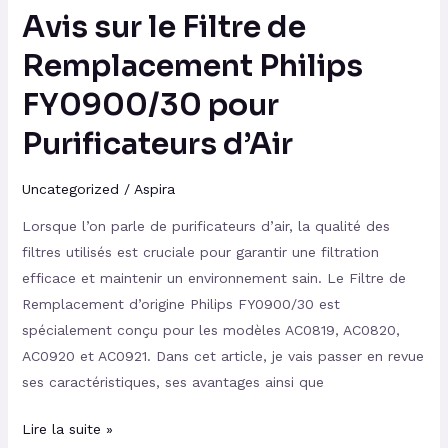
Purificateurs
Avis sur le Filtre de
d’Air
Remplacement Philips
FY0900/30 pour
Purificateurs d’Air
Uncategorized
/
Aspira
Lorsque l’on parle de purificateurs d’air, la qualité des
filtres utilisés est cruciale pour garantir une filtration
efficace et maintenir un environnement sain. Le Filtre de
Remplacement d’origine Philips FY0900/30 est
spécialement conçu pour les modèles AC0819, AC0820,
AC0920 et AC0921. Dans cet article, je vais passer en revue
ses caractéristiques, ses avantages ainsi que
Lire la suite »