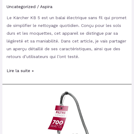
Uncategorized
/
Aspira
Le Kärcher KB 5 est un balai électrique sans fil qui promet
de simplifier le nettoyage quotidien. Conçu pour les sols
durs et les moquettes, cet appareil se distingue par sa
légèreté et sa maniabilité. Dans cet article, je vais partager
un aperçu détaillé de ses caractéristiques, ainsi que des
retours d’utilisateurs qui l’ont testé.
Lire la suite »
Avis
sur
l’Aspirateur
Bomann
BS9019CB