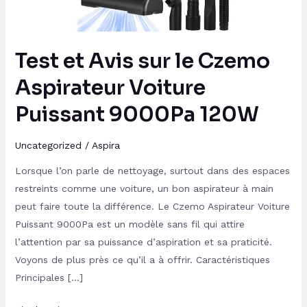
Voiture
Puissant
9000Pa
Test et Avis sur le Czemo
120W
Aspirateur Voiture
Puissant 9000Pa 120W
Uncategorized
/
Aspira
Lorsque l’on parle de nettoyage, surtout dans des espaces
restreints comme une voiture, un bon aspirateur à main
peut faire toute la différence. Le Czemo Aspirateur Voiture
Puissant 9000Pa est un modèle sans fil qui attire
l’attention par sa puissance d’aspiration et sa praticité.
Voyons de plus près ce qu’il a à offrir. Caractéristiques
Principales […]