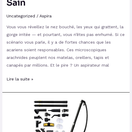
Sain
Sain
Uncategorized
/
Aspira
Vous vous réveillez le nez bouché, les yeux qui grattent, la
gorge irritée — et pourtant, vous n’êtes pas enrhumé. Si ce
scénario vous parle, il y a de fortes chances que les
acariens soient responsables. Ces microscopiques
arachnides peuplent nos matelas, oreillers, tapis et
canapés par millions. Et le pire ? Un aspirateur mal
Lire la suite »
Avis
sur
le
Nettoyeur