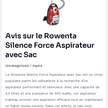
Force
Aspirateur
avec
Sac
Avis sur le Rowenta
Silence Force Aspirateur
avec Sac
Uncategorized
/
Aspira
Le Rowenta Silence Force Aspirateur avec Sac est un choix
populaire parmi les utilisateurs à la recherche d’un
aspirateur performant et silencieux. Avec une capacité de
4,5 litres et une puissance de 400 watts, cet aspirateur
traîneau promet une aspiration efficace tout en maintenant
un faible niveau sonore. Dans cet article, je vais vous