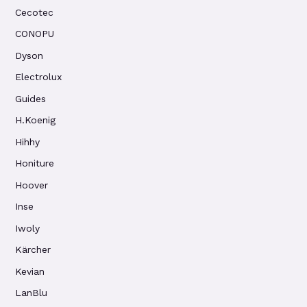
Cecotec
CONOPU
Dyson
Electrolux
Guides
H.Koenig
Hihhy
Honiture
Hoover
Inse
Iwoly
Kärcher
Kevian
LanBlu