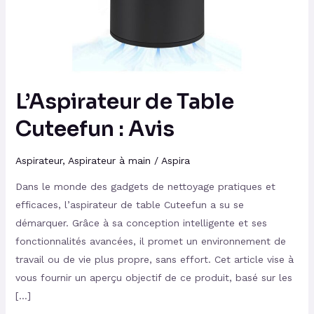
Avis
L’Aspirateur de Table
Cuteefun : Avis
Aspirateur
,
Aspirateur à main
/
Aspira
Dans le monde des gadgets de nettoyage pratiques et
efficaces, l’aspirateur de table Cuteefun a su se
démarquer. Grâce à sa conception intelligente et ses
fonctionnalités avancées, il promet un environnement de
travail ou de vie plus propre, sans effort. Cet article vise à
vous fournir un aperçu objectif de ce produit, basé sur les
[…]