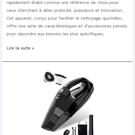
rapidement établi comme une référence de choix pour
ceux cherchant à allier praticité, puissance et innovation.
Cet appareil, conçu pour faciliter le nettoyage quotidien,
offre une série de caractéristiques et d’accessoires pensés
pour répondre aux besoins les plus spécifiques,
Lire la suite »
SERVOMASTER
Aspirateur
à
Main
sans
Fil:
Test
et
Avis