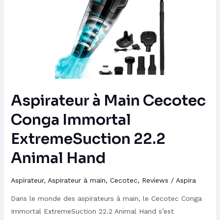
Cecotec
Conga
Immortal
ExtremeSuction
22.2
Animal
Hand
Aspirateur à Main Cecotec
Conga Immortal
ExtremeSuction 22.2
Animal Hand
Aspirateur
,
Aspirateur à main
,
Cecotec
,
Reviews
/
Aspira
Dans le monde des aspirateurs à main, le Cecotec Conga
Immortal ExtremeSuction 22.2 Animal Hand s’est