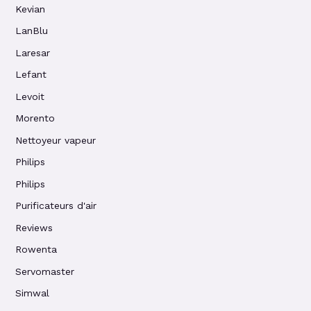
Kevian
LanBlu
Laresar
Lefant
Levoit
Morento
Nettoyeur vapeur
Philips
Philips
Purificateurs d'air
Reviews
Rowenta
Servomaster
Simwal