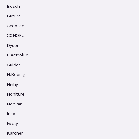
Bosch
Buture
Cecotec
CONOPU
Dyson
Electrolux
Guides
H.Koenig
Hihhy
Honiture
Hoover
Inse
Iwoly
Kärcher