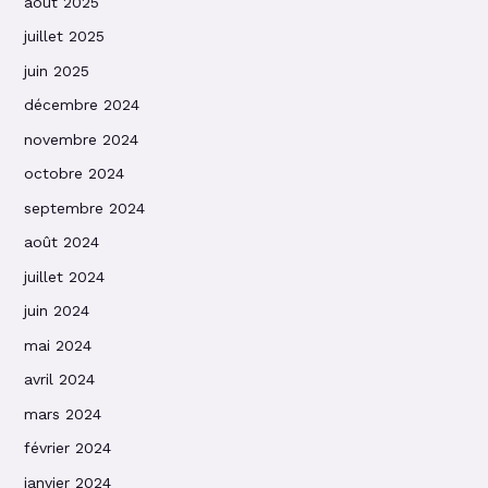
août 2025
juillet 2025
juin 2025
décembre 2024
novembre 2024
octobre 2024
septembre 2024
août 2024
juillet 2024
juin 2024
mai 2024
avril 2024
mars 2024
février 2024
janvier 2024