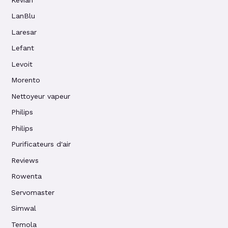
LanBlu
Laresar
Lefant
Levoit
Morento
Nettoyeur vapeur
Philips
Philips
Purificateurs d'air
Reviews
Rowenta
Servomaster
Simwal
Temola