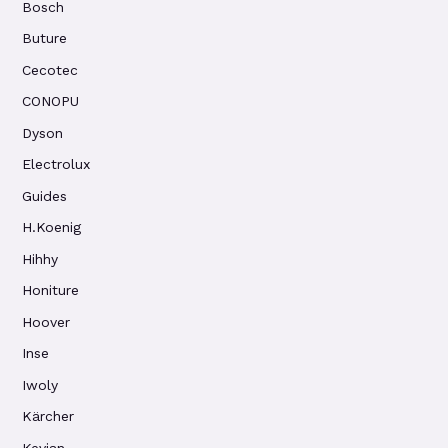
Bosch
Buture
Cecotec
CONOPU
Dyson
Electrolux
Guides
H.Koenig
Hihhy
Honiture
Hoover
Inse
Iwoly
Kärcher
Kevian