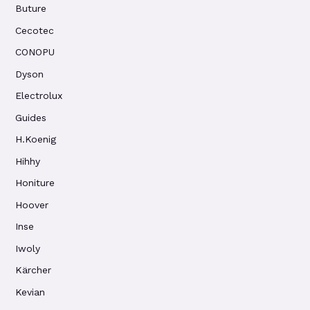
Buture
Cecotec
CONOPU
Dyson
Electrolux
Guides
H.Koenig
Hihhy
Honiture
Hoover
Inse
Iwoly
Kärcher
Kevian