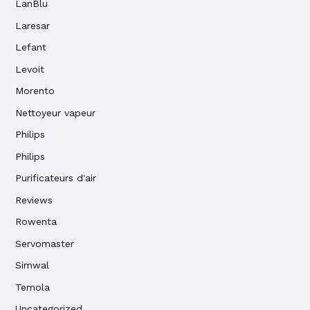
LanBlu
Laresar
Lefant
Levoit
Morento
Nettoyeur vapeur
Philips
Philips
Purificateurs d'air
Reviews
Rowenta
Servomaster
Simwal
Temola
Uncategorized