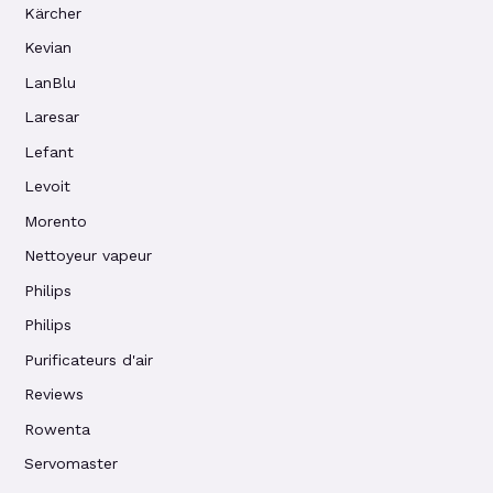
Kärcher
Kevian
LanBlu
Laresar
Lefant
Levoit
Morento
Nettoyeur vapeur
Philips
Philips
Purificateurs d'air
Reviews
Rowenta
Servomaster