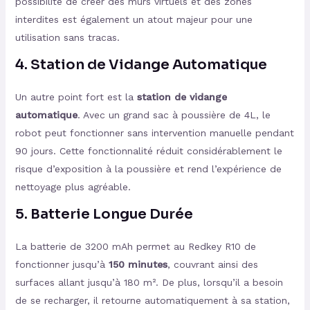
possibilité de créer des murs virtuels et des zones
interdites est également un atout majeur pour une
utilisation sans tracas.
4.
Station de Vidange Automatique
Un autre point fort est la
station de vidange
automatique
. Avec un grand sac à poussière de 4L, le
robot peut fonctionner sans intervention manuelle pendant
90 jours. Cette fonctionnalité réduit considérablement le
risque d’exposition à la poussière et rend l’expérience de
nettoyage plus agréable.
5.
Batterie Longue Durée
La batterie de 3200 mAh permet au Redkey R10 de
fonctionner jusqu’à
150 minutes
, couvrant ainsi des
surfaces allant jusqu’à 180 m². De plus, lorsqu’il a besoin
de se recharger, il retourne automatiquement à sa station,