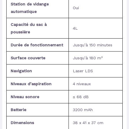
Station de vidange
Oui
automatique
Capacité du sac à
4L
poussière
Durée de fonctionnement
Jusqu’à 150 minutes
Surface couverte
Jusqu’à 180 m²
Navigation
Laser LDS
Niveaux d’aspiration
4 niveaux
Niveau sonore
≤ 68 dB
Batterie
3200 mAh
Dimensions
38 x 41 x 37 cm