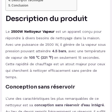
Descriptif technique
Conclusion
Description du produit
Le
2500W Nettoyeur Vapeur
est un appareil conçu pour
répondre à divers besoins de nettoyage dans la maison.
Avec une puissance de 2500 W, il génère de la vapeur sous
pression pouvant atteindre
4.5 bars
, avec une température
de vapeur de
105 ℃ (221 ℉)
en seulement 15 secondes.
Cette rapidité de chauffage est un atout majeur pour ceux
qui cherchent à nettoyer efficacement sans perdre de
temps.
Conception sans réservoir
L’une des caractéristiques les plus remarquables de ce
nettoyeur est sa
conception sans réservoir d’eau intégré
.
Au lieu de devoir remplir fréquemment un réservoir, il suffit