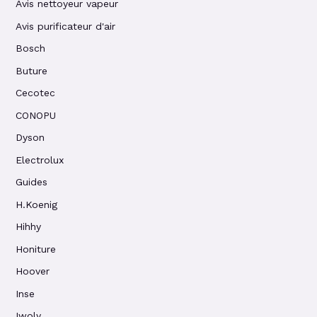
Avis nettoyeur vapeur
Avis purificateur d'air
Bosch
Buture
Cecotec
CONOPU
Dyson
Electrolux
Guides
H.Koenig
Hihhy
Honiture
Hoover
Inse
Iwoly