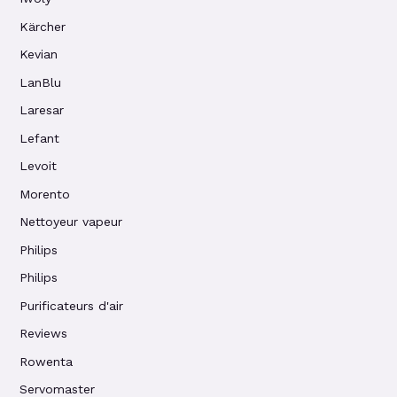
Kärcher
Kevian
LanBlu
Laresar
Lefant
Levoit
Morento
Nettoyeur vapeur
Philips
Philips
Purificateurs d'air
Reviews
Rowenta
Servomaster