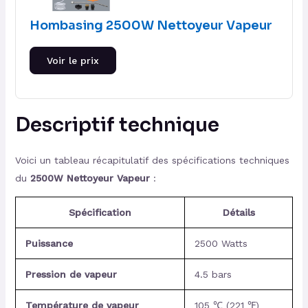
Hombasing 2500W Nettoyeur Vapeur
Voir le prix
Descriptif technique
Voici un tableau récapitulatif des spécifications techniques
du
2500W Nettoyeur Vapeur
:
Spécification
Détails
Puissance
2500 Watts
Pression de vapeur
4.5 bars
Température de vapeur
105 ℃ (221 ℉)