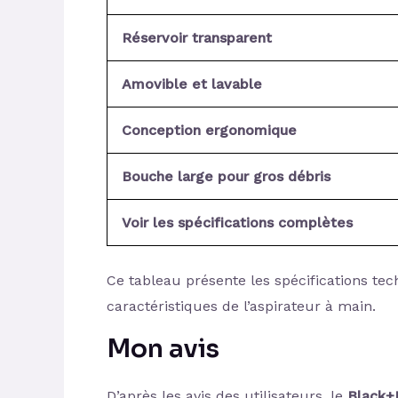
Réservoir transparent
Amovible et lavable
Conception ergonomique
Bouche large pour gros débris
Voir les spécifications complètes
Ce tableau présente les spécifications te
caractéristiques de l’aspirateur à main.
Mon avis
D’après les avis des utilisateurs, le
Black+D