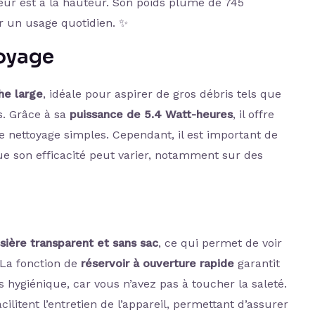
teur est à la hauteur. Son poids plume de 745
 un usage quotidien. ✨
oyage
he large
, idéale pour aspirer de gros débris tels que
s. Grâce à sa
puissance de 5.4 Watt-heures
, il offre
e nettoyage simples. Cependant, il est important de
ue son efficacité peut varier, notamment sur des
sière transparent et sans sac
, ce qui permet de voir
 La fonction de
réservoir à ouverture rapide
garantit
hygiénique, car vous n’avez pas à toucher la saleté.
acilitent l’entretien de l’appareil, permettant d’assurer