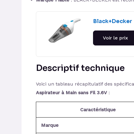
Black+Decker 
Voir le prix
Descriptif technique
Voici un tableau récapitulatif des spécifi
Aspirateur à Main sans Fil 3.6V
:
Caractéristique
Marque