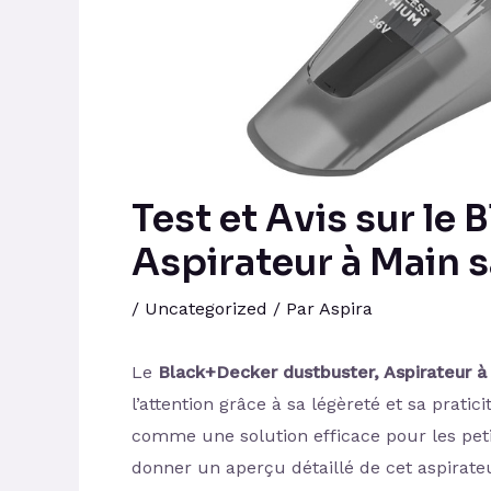
Test et Avis sur le
Aspirateur à Main s
/
Uncategorized
/ Par
Aspira
Le
Black+Decker dustbuster, Aspirateur à 
l’attention grâce à sa légèreté et sa prati
comme une solution efficace pour les petit
donner un aperçu détaillé de cet aspirateu