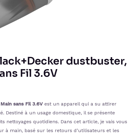
 Black+Decker dustbuster,
ans Fil 3.6V
Main sans Fil 3.6V
est un appareil qui a su attirer
cité. Destiné à un usage domestique, il se présente
s nettoyages quotidiens. Dans cet article, je vais vous
r à main, basé sur les retours d’utilisateurs et les