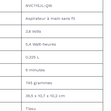
NVC115JL-QW
Aspirateur à main sans fil
3,6 Volts
5,4 Watt-heures
0,325 L
9 minutes
745 grammes
39,5 x 10,7 x 10,2 cm
Tissu