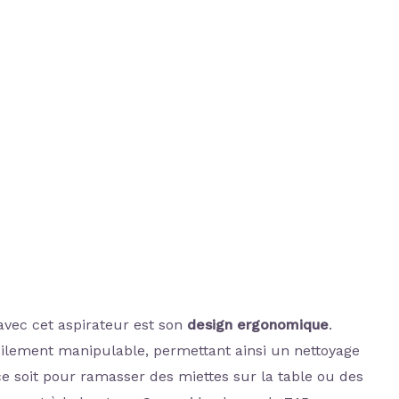
avec cet aspirateur est son
design ergonomique
.
facilement manipulable, permettant ainsi un nettoyage
ce soit pour ramasser des miettes sur la table ou des