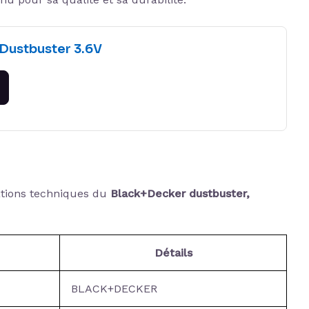
Dustbuster 3.6V
cations techniques du
Black+Decker dustbuster,
Détails
BLACK+DECKER