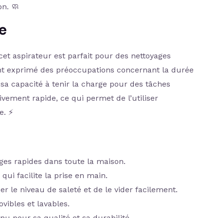
on. 🧼
e
 cet aspirateur est parfait pour des nettoyages
ient exprimé des préoccupations concernant la durée
 sa capacité à tenir la charge pour des tâches
vement rapide, ce qui permet de l’utiliser
e. ⚡
ges rapides dans toute la maison.
ui facilite la prise en main.
er le niveau de saleté et de le vider facilement.
ovibles et lavables.
 pour sa qualité et sa durabilité.