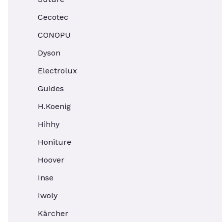
Cecotec
CONOPU
Dyson
Electrolux
Guides
H.Koenig
Hihhy
Honiture
Hoover
Inse
Iwoly
Kärcher