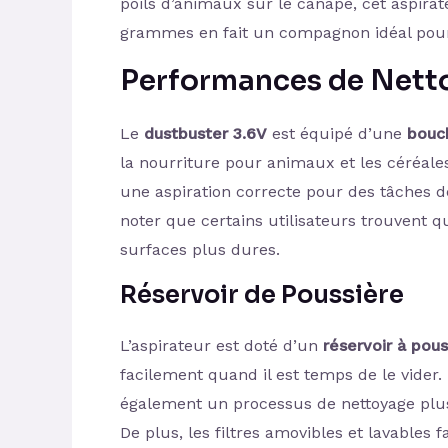
poils d’animaux sur le canapé, cet aspira
grammes en fait un compagnon idéal pour
Performances de Nett
Le
dustbuster 3.6V
est équipé d’une
bouc
la nourriture pour animaux et les céréale
une aspiration correcte pour des tâches d
noter que certains utilisateurs trouvent q
surfaces plus dures.
Réservoir de Poussière
L’aspirateur est doté d’un
réservoir à pous
facilement quand il est temps de le vider.
également un processus de nettoyage plus 
De plus, les filtres amovibles et lavables f