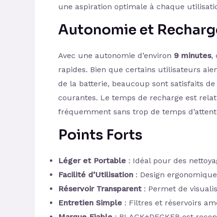
une aspiration optimale à chaque utilisati
Autonomie et Recharg
Avec une autonomie d’environ
9 minutes
,
rapides. Bien que certains utilisateurs a
de la batterie, beaucoup sont satisfaits de
courantes. Le temps de recharge est relati
fréquemment sans trop de temps d’attent
Points Forts
Léger et Portable
: Idéal pour des nettoya
Facilité d’Utilisation
: Design ergonomique q
Réservoir Transparent
: Permet de visualis
Entretien Simple
: Filtres et réservoirs am
Marque Fiable
: BLACK+DECKER est reconnu