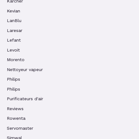
Kärcher
Kevian
LanBlu
Laresar
Lefant
Levoit
Morento
Nettoyeur vapeur
Philips
Philips
Purificateurs d'air
Reviews
Rowenta
Servomaster
Simwal