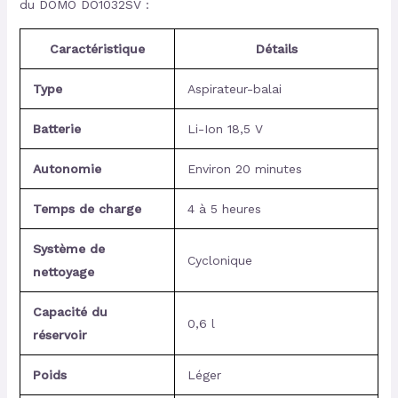
du DOMO DO1032SV :
Caractéristique
Détails
Type
Aspirateur-balai
Batterie
Li-Ion 18,5 V
Autonomie
Environ 20 minutes
Temps de charge
4 à 5 heures
Système de
Cyclonique
nettoyage
Capacité du
0,6 l
réservoir
Poids
Léger