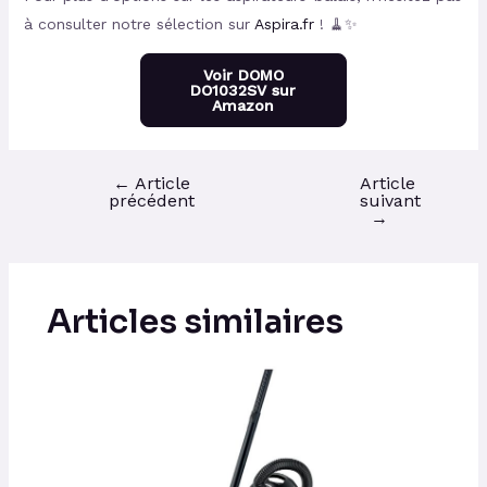
à consulter notre sélection sur
Aspira.fr
! 🧹✨
Voir DOMO
DO1032SV sur
Amazon
←
Article
Article
précédent
suivant
→
Articles similaires