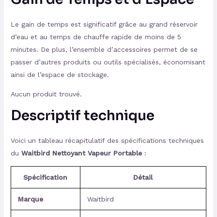
Le gain de temps est significatif grâce au grand réservoir
d’eau et au temps de chauffe rapide de moins de 5
minutes. De plus, l’ensemble d’accessoires permet de se
passer d’autres produits ou outils spécialisés, économisant
ainsi de l’espace de stockage.
Aucun produit trouvé.
Descriptif technique
Voici un tableau récapitulatif des spécifications techniques
du
Waitbird Nettoyant Vapeur Portable
:
Spécification
Détail
Marque
Waitbird