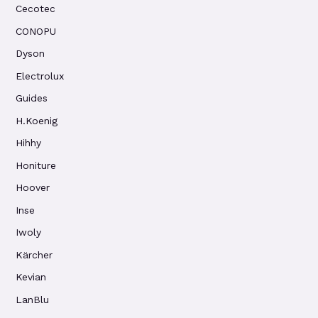
Cecotec
CONOPU
Dyson
Electrolux
Guides
H.Koenig
Hihhy
Honiture
Hoover
Inse
Iwoly
Kärcher
Kevian
LanBlu