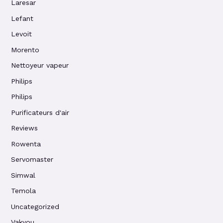
Laresar
Lefant
Levoit
Morento
Nettoyeur vapeur
Philips
Philips
Purificateurs d'air
Reviews
Rowenta
Servomaster
Simwal
Temola
Uncategorized
Vakyou