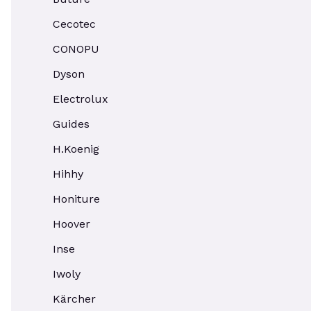
Cecotec
CONOPU
Dyson
Electrolux
Guides
H.Koenig
Hihhy
Honiture
Hoover
Inse
Iwoly
Kärcher