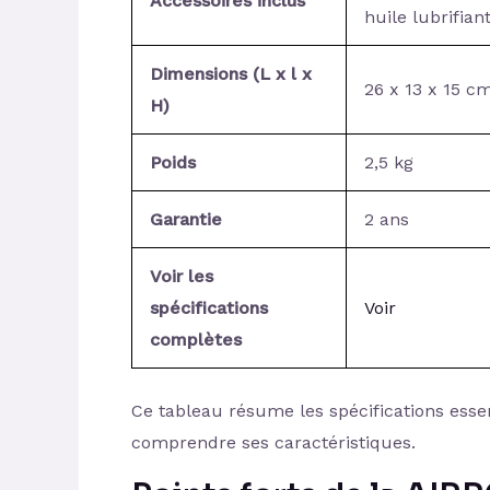
Accessoires inclus
huile lubrifian
Dimensions (L x l x
26 x 13 x 15 c
H)
Poids
2,5 kg
Garantie
2 ans
Voir les
spécifications
Voir
complètes
Ce tableau résume les spécifications esse
comprendre ses caractéristiques.