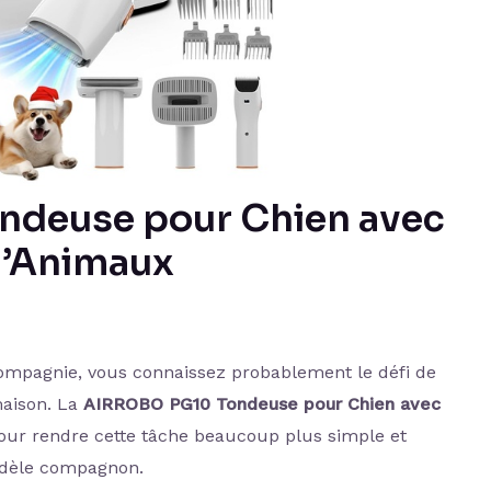
ndeuse pour Chien avec
 d’Animaux
compagnie, vous connaissez probablement le défi de
maison. La
AIRROBO PG10 Tondeuse pour Chien avec
ur rendre cette tâche beaucoup plus simple et
fidèle compagnon.