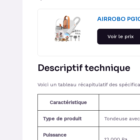
AIRROBO PG10
Voir le prix
Descriptif technique
Voici un tableau récapitulatif des spécifi
Caractéristique
Type de produit
Tondeuse avec
Puissance
12 000 Pa