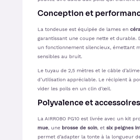
Conception et performan
La tondeuse est équipée de lames en
cér
garantissant une coupe nette et durable. 
un fonctionnement silencieux, émettant 
sensibles au bruit.
Le tuyau de 2,5 mètres et le câble d’alimen
d’utilisation appréciable. Le récipient à p
vider les poils en un clin d’œil.
Polyvalence et accessoire
La AIRROBO PG10 est livrée avec un kit p
mue
, une
brosse de soin
, et
six peignes i
permet d’adapter la tonte à la longueur de 