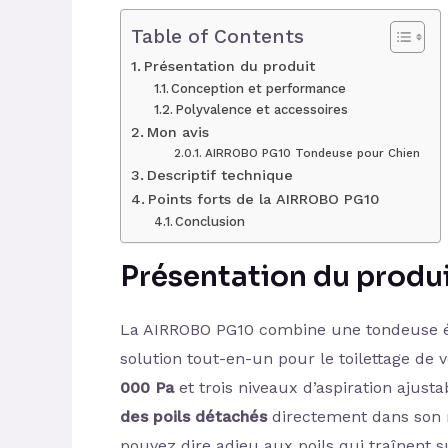
Table of Contents
Présentation du produit
Conception et performance
Polyvalence et accessoires
Mon avis
AIRROBO PG10 Tondeuse pour Chien
Descriptif technique
Points forts de la AIRROBO PG10
Conclusion
Présentation du produ
La AIRROBO PG10 combine une tondeuse éle
solution tout-en-un pour le toilettage de
000 Pa
et trois niveaux d’aspiration ajusta
des poils détachés
directement dans son r
pouvez dire adieu aux poils qui traînent sur