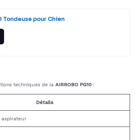
 Tondeuse pour Chien
cations techniques de la
AIRROBO PG10
:
Détails
 aspirateur