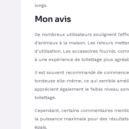
longs.
Mon avis
De nombreux utilisateurs soulignent l’effi
d’animaux à la maison. Les retours mette
d’utilisation. Les accessoires fournis, co
à une expérience de toilettage plus agréab
Il est souvent recommandé de commencer pa
tondeuse elle-même, ce qui semble amélio
apprécient également le faible niveau sonor
toilettage.
Cependant, certains commentaires mention
la puissance maximale pour des résultats
épais.