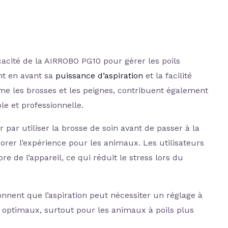
cacité de la AIRROBO PG10 pour gérer les poils
nt en avant sa
puissance d’aspiration
et la facilité
mme les brosses et les peignes, contribuent également
le et professionnelle.
r utiliser la brosse de soin avant de passer à la
rer l’expérience pour les animaux. Les utilisateurs
e de l’appareil, ce qui réduit le stress lors du
nent que l’aspiration peut nécessiter un réglage à
 optimaux, surtout pour les animaux à poils plus