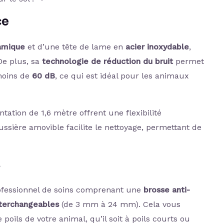
ce
amique
et d’une tête de lame en
acier inoxydable
,
De plus, sa
technologie de réduction du bruit
permet
moins de
60 dB
, ce qui est idéal pour les animaux
tation de 1,6 mètre offrent une flexibilité
oussière amovible facilite le nettoyage, permettant de
s
rofessionnel de soins comprenant une
brosse anti-
nterchangeables
(de 3 mm à 24 mm). Cela vous
poils de votre animal, qu’il soit à poils courts ou