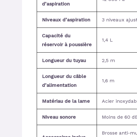
d’aspiration
Niveaux d’aspiration
3 niveaux ajus
Capacité du
1,4 L
réservoir à poussière
Longueur du tuyau
2,5 m
Longueur du câble
1,6 m
d’alimentation
Matériau de la lame
Acier inoxydab
Niveau sonore
Moins de 60 d
Brosse anti-mu