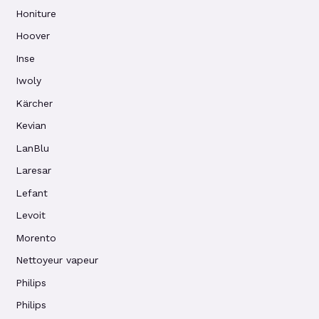
Honiture
Hoover
Inse
Iwoly
Kärcher
Kevian
LanBlu
Laresar
Lefant
Levoit
Morento
Nettoyeur vapeur
Philips
Philips