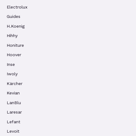
Electrolux
Guides
H.Koenig
Hihhy
Honiture
Hoover
Inse
Iwoly
Kärcher
Kevian
LanBlu
Laresar
Lefant
Levoit