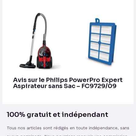
Avis sur le Philips PowerPro Expert
Aspirateur sans Sac – FC9729/09
100% gratuit et indépendant
Tous nos articles sont rédigés en toute indépendance, sans