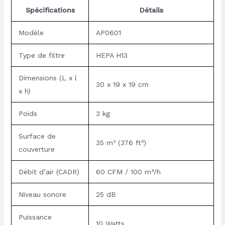
Spécifications
Détails
Modèle
AP0601
Type de filtre
HEPA H13
Dimensions (L x l
30 x 19 x 19 cm
x h)
Poids
3 kg
Surface de
35 m² (376 ft²)
couverture
Débit d’air (CADR)
60 CFM / 100 m³/h
Niveau sonore
25 dB
Puissance
10 Watts