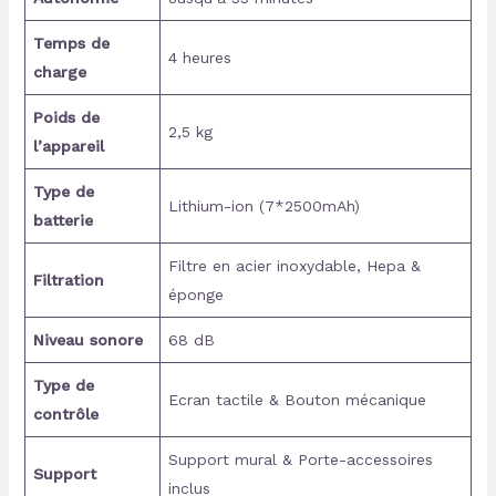
Temps de
4 heures
charge
Poids de
2,5 kg
l’appareil
Type de
Lithium-ion (7*2500mAh)
batterie
Filtre en acier inoxydable, Hepa &
Filtration
éponge
Niveau sonore
68 dB
Type de
Ecran tactile & Bouton mécanique
contrôle
Support mural & Porte-accessoires
Support
inclus