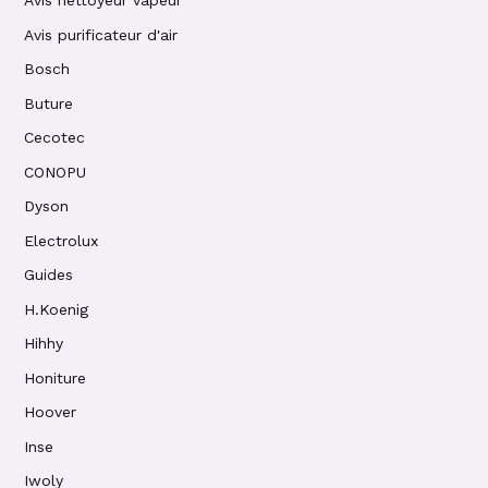
Avis nettoyeur vapeur
Avis purificateur d'air
Bosch
Buture
Cecotec
CONOPU
Dyson
Electrolux
Guides
H.Koenig
Hihhy
Honiture
Hoover
Inse
Iwoly