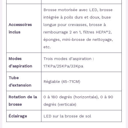
Brosse motorisée avec LED, brosse
intégrée à poils durs et doux, buse
Accessoires
longue pour crevasses, brosse à
inclus
rembourrage 2 en 1, filtres HEPA*2,
éponges, mini-brosse de nettoyage,
etc.
Modes
Trois modes d’aspiration :
d’aspiration
17KPa/25KPa/33Kpa
Tube
Réglable (45-71CM)
d’extension
Rotation de la
0 à 180 degrés (horizontale), 0 à 90
brosse
degrés (verticale)
Éclairage
LED sur la brosse de sol