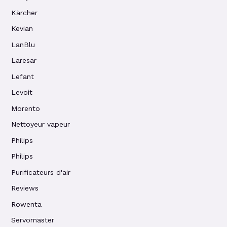
Kärcher
Kevian
LanBlu
Laresar
Lefant
Levoit
Morento
Nettoyeur vapeur
Philips
Philips
Purificateurs d'air
Reviews
Rowenta
Servomaster