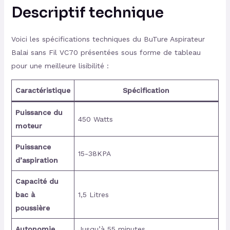
Descriptif technique
Voici les spécifications techniques du BuTure Aspirateur
Balai sans Fil VC70 présentées sous forme de tableau
pour une meilleure lisibilité :
Caractéristique
Spécification
Puissance du
450 Watts
moteur
Puissance
15-38KPA
d’aspiration
Capacité du
bac à
1,5 Litres
poussière
Autonomie
Jusqu’à 55 minutes