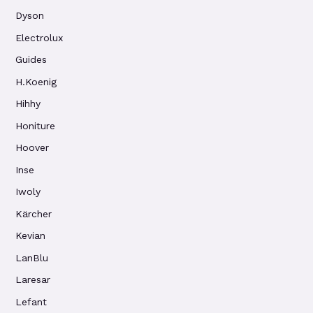
Dyson
Electrolux
Guides
H.Koenig
Hihhy
Honiture
Hoover
Inse
Iwoly
Kärcher
Kevian
LanBlu
Laresar
Lefant