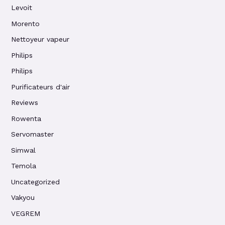
Levoit
Morento
Nettoyeur vapeur
Philips
Philips
Purificateurs d'air
Reviews
Rowenta
Servomaster
Simwal
Temola
Uncategorized
Vakyou
VEGREM