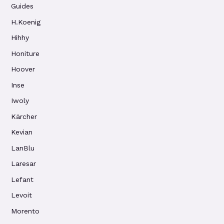
Guides
H.Koenig
Hihhy
Honiture
Hoover
Inse
Iwoly
Kärcher
Kevian
LanBlu
Laresar
Lefant
Levoit
Morento