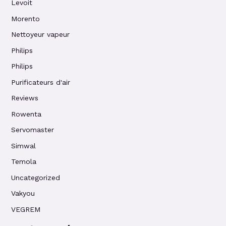
Levoit
Morento
Nettoyeur vapeur
Philips
Philips
Purificateurs d'air
Reviews
Rowenta
Servomaster
Simwal
Temola
Uncategorized
Vakyou
VEGREM