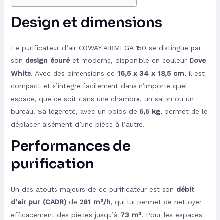
Design et dimensions
Le purificateur d’air COWAY AIRMEGA 150 se distingue par
son
design épuré
et moderne, disponible en couleur
Dove
White
. Avec des dimensions de
16,5 x 34 x 18,5 cm
, il est
compact et s’intègre facilement dans n’importe quel
espace, que ce soit dans une chambre, un salon ou un
bureau. Sa légèreté, avec un poids de
5,5 kg
, permet de le
déplacer aisément d’une pièce à l’autre.
Performances de
purification
Un des atouts majeurs de ce purificateur est son
débit
d’air pur (CADR)
de
281 m³/h
, qui lui permet de nettoyer
efficacement des pièces jusqu’à
73 m²
. Pour les espaces