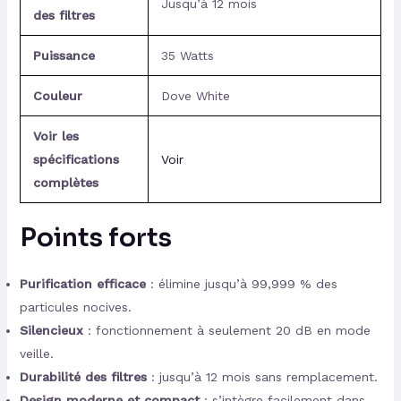
Jusqu’à 12 mois
des filtres
Puissance
35 Watts
Couleur
Dove White
Voir les
spécifications
Voir
complètes
Points forts
Purification efficace
: élimine jusqu’à 99,999 % des
particules nocives.
Silencieux
: fonctionnement à seulement 20 dB en mode
veille.
Durabilité des filtres
: jusqu’à 12 mois sans remplacement.
Design moderne et compact
: s’intègre facilement dans