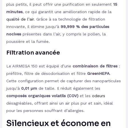
plus petits, il peut offrir une purification en seulement
15
minutes
, ce qui garantit une amélioration rapide de la
qualité de l’air
. Grâce à sa technologie de filtration
innovante, il élimine jusqu’à
99,999 % des particules
nocives
présentes dans l’air, y compris le pollen, la
poussière et la fumée.
Filtration avancée
Le AIRMEGA 150 est équipé d’une
combinaison de filtres
:
préfiltre, filtre de désodorisation et filtre
GreenHEPA
.
Cette configuration permet de capturer des nanoparticules
jusqu’à
0,01 µm
de taille. Il réduit également les
composés organiques volatils (COV)
et les
odeurs
désagréables, offrant ainsi un air plus pur et sain, idéal
pour les personnes souffrant d’allergies.
Silencieux et économe en