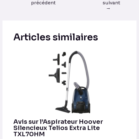
précédent
suivant
→
Articles similaires
Avis sur l’Aspirateur Hoover
Silencieux Telios Extra Lite
TXL70HM