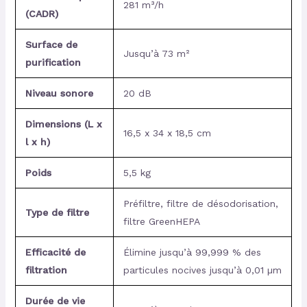
281 m³/h
(CADR)
Surface de
Jusqu’à 73 m²
purification
Niveau sonore
20 dB
Dimensions (L x
16,5 x 34 x 18,5 cm
l x h)
Poids
5,5 kg
Préfiltre, filtre de désodorisation,
Type de filtre
filtre GreenHEPA
Efficacité de
Élimine jusqu’à 99,999 % des
filtration
particules nocives jusqu’à 0,01 µm
Durée de vie