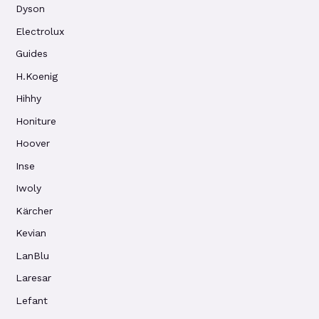
Dyson
Electrolux
Guides
H.Koenig
Hihhy
Honiture
Hoover
Inse
Iwoly
Kärcher
Kevian
LanBlu
Laresar
Lefant