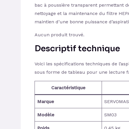
bac à poussière transparent permettant de
nettoyage et la maintenance du filtre HEPA
maintien d’une bonne puissance d’aspirati
Aucun produit trouvé.
Descriptif technique
Voici les spécifications techniques de l’
sous forme de tableau pour une lecture fa
Caractéristique
Marque
SERVOMAS
Modèle
SM03
Poids
0.45 kg