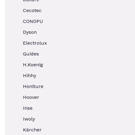
Cecotec
CONOPU
Dyson
Electrolux
Guides
H.Koenig
Hihhy
Honiture
Hoover
Inse
Iwoly
Kärcher