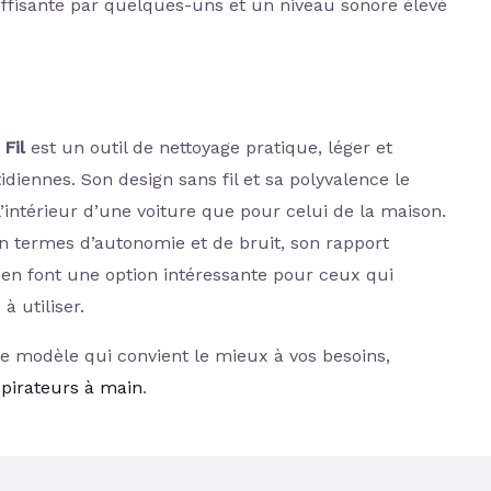
fisante par quelques-uns et un niveau sonore élevé
Fil
est un outil de nettoyage pratique, léger et
tidiennes. Son design sans fil et sa polyvalence le
’intérieur d’une voiture que pour celui de la maison.
 termes d’autonomie et de bruit, son rapport
 en font une option intéressante pour ceux qui
à utiliser.
le modèle qui convient le mieux à vos besoins,
spirateurs à main
.