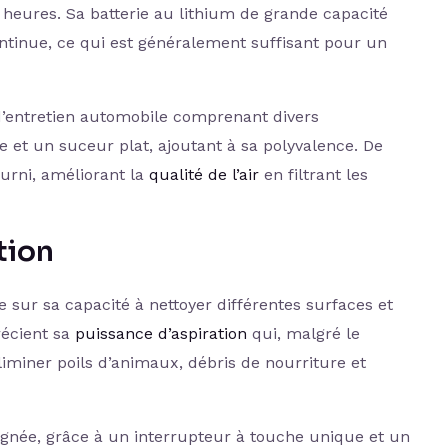
 heures. Sa batterie au lithium de grande capacité
ontinue, ce qui est généralement suffisant pour un
d’entretien automobile comprenant divers
e et un suceur plat, ajoutant à sa polyvalence. De
urni, améliorant la
qualité de l’air
en filtrant les
tion
e sur sa capacité à nettoyer différentes surfaces et
récient sa
puissance d’aspiration
qui, malgré le
liminer poils d’animaux, débris de nourriture et
ulignée, grâce à un interrupteur à touche unique et un