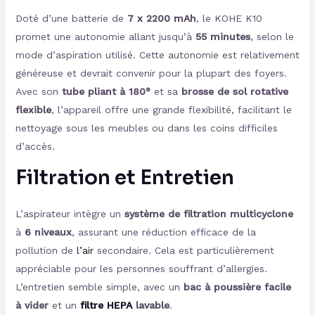
Doté d’une batterie de
7 x 2200 mAh
, le KOHE K10
promet une autonomie allant jusqu’à
55 minutes
, selon le
mode d’aspiration utilisé. Cette autonomie est relativement
généreuse et devrait convenir pour la plupart des foyers.
Avec son
tube pliant à 180°
et sa
brosse de sol rotative
flexible
, l’appareil offre une grande flexibilité, facilitant le
nettoyage sous les meubles ou dans les coins difficiles
d’accès.
Filtration et Entretien
L’aspirateur intègre un
système de filtration multicyclone
à
6 niveaux
, assurant une réduction efficace de la
pollution de
l’air
secondaire. Cela est particulièrement
appréciable pour les personnes souffrant d’allergies.
L’entretien semble simple, avec un
bac à poussière facile
à vider
et un
filtre HEPA
lavable
.