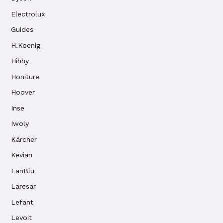
Electrolux
Guides
H.Koenig
Hihhy
Honiture
Hoover
Inse
Iwoly
Kärcher
Kevian
LanBlu
Laresar
Lefant
Levoit