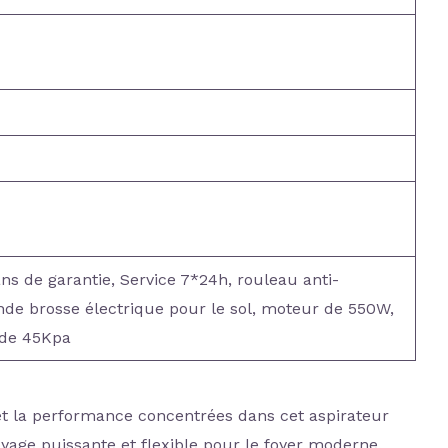
ans de garantie, Service 7*24h, rouleau anti-
de brosse électrique pour le sol, moteur de 550W,
 de 45Kpa
 et la performance concentrées dans cet aspirateur
toyage puissante et flexible pour le foyer moderne.