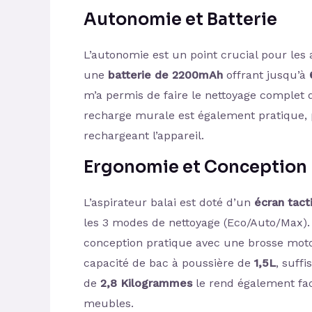
Autonomie et Batterie
L’autonomie est un point crucial pour les 
une
batterie de 2200mAh
offrant jusqu’à
m’a permis de faire le nettoyage complet 
recharge murale est également pratique, p
rechargeant l’appareil.
Ergonomie et Conception
L’aspirateur balai est doté d’un
écran tacti
les 3 modes de nettoyage (Eco/Auto/Max). 
conception pratique avec une brosse mot
capacité de bac à poussière de
1,5L
, suff
de
2,8 Kilogrammes
le rend également fac
meubles.