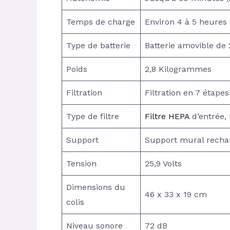
Temps de charge
Environ 4 à 5 heures
Type de batterie
Batterie amovible d
Poids
2,8 Kilogrammes
Filtration
Filtration en 7 étapes
Type de filtre
Filtre HEPA
d’entrée, 
Support
Support mural recha
Tension
25,9 Volts
Dimensions du
46 x 33 x 19 cm
colis
Niveau sonore
72 dB