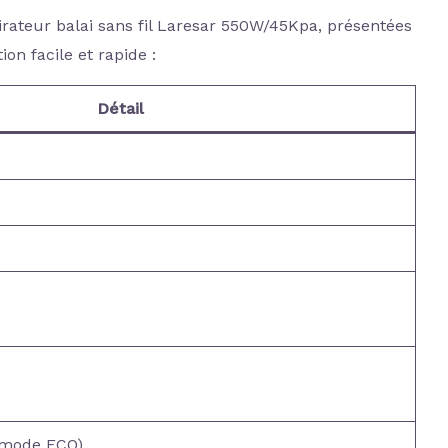
spirateur balai sans fil Laresar 550W/45Kpa, présentées
n facile et rapide :
Détail
(mode ECO)