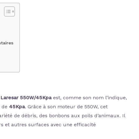
taires
u
Laresar 550W/45Kpa
est, comme son nom l’indique,
e de
45Kpa
. Grâce à son moteur de 550W, cet
riété de débris, des bonbons aux poils d’animaux. Il
rs et autres surfaces avec une efficacité