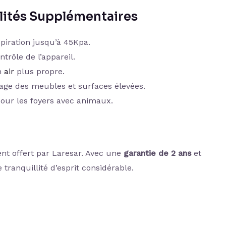
alités Supplémentaires
piration jusqu’à 45Kpa.
ontrôle de l’appareil.
n
air
plus propre.
oyage des meubles et surfaces élevées.
pour les foyers avec animaux.
ient offert par Laresar. Avec une
garantie de 2 ans
et
tranquillité d’esprit considérable.