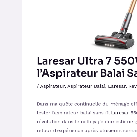
Laresar Ultra 7 55
l’Aspirateur Balai S
/
Aspirateur
,
Aspirateur Balai
,
Laresar
,
Rev
Dans ma quête continuelle du ménage effic
tester l’aspirateur balai sans fil
Laresar
550
révolution dans le nettoyage domestique 
retour d’expérience après plusieurs semain