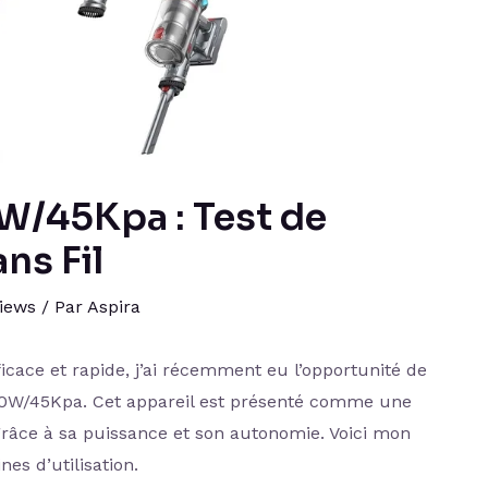
0W/45Kpa : Test de
ans Fil
iews
/ Par
Aspira
ace et rapide, j’ai récemment eu l’opportunité de
W/45Kpa. Cet appareil est présenté comme une
grâce à sa puissance et son autonomie. Voici mon
es d’utilisation.