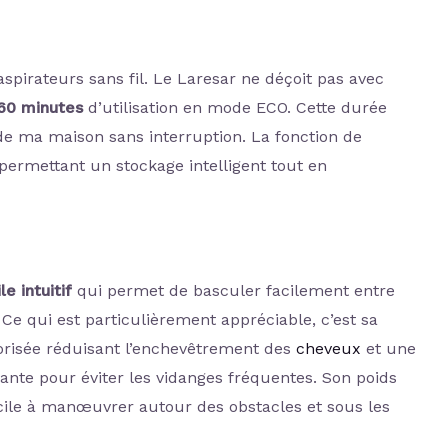
aspirateurs sans fil. Le Laresar ne déçoit pas avec
60 minutes
d’utilisation en mode ECO. Cette durée
de ma maison sans interruption. La fonction de
ermettant un stockage intelligent tout en
le intuitif
qui permet de basculer facilement entre
Ce qui est particulièrement appréciable, c’est sa
orisée réduisant l’enchevêtrement des
cheveux
et une
isante pour éviter les vidanges fréquentes. Son poids
ile à manœuvrer autour des obstacles et sous les