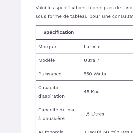
Voici les spécifications techniques de l’a
sous forme de tableau pour une consultatio
Spécification
Marque
Laresar
Modèle
Ultra 7
Puissance
550 Watts
Capacité
45 Kpa
d’aspiration
Capacité du bac
1,5 Litres
à poussière
Autonomie
Jusqu’à 60 minutes 