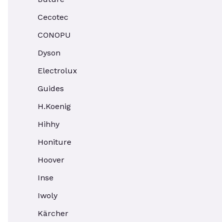
Cecotec
CONOPU
Dyson
Electrolux
Guides
H.Koenig
Hihhy
Honiture
Hoover
Inse
Iwoly
Kärcher