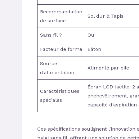
Recommandation
Sol dur & Tapis
de surface
Sans fil ?
Oui
Facteur de forme
Bâton
Source
Alimenté par pile
d’alimentation
Écran LCD tactile, 2 
Caractéristiques
enchevêtrement, gran
spéciales
capacité d’aspiration
Ces spécifications soulignent l’innovation
balai sans fil, offrant une solution de net