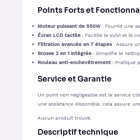
Points Forts et Fonctionn
Moteur puissant de 550W
: Fournit une as
Écran LCD tactile
: Facilite le suivi et le c
Filtration avancée en 7 étapes
: Assure u
Brosse 2 en 1 intégrée
: Simplifie le nett
Rouleau anti-enchevêtrement
: Pratique 
Service et Garantie
Un point non négligeable est le service cl
une assistance disponible, cela assure une 
Aucun produit trouvé.
Descriptif technique