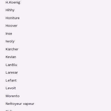
H.Koenig
Hihhy
Honiture
Hoover
Inse
Iwoly
Kärcher
Kevian
LanBlu
Laresar
Lefant
Levoit
Morento
Nettoyeur vapeur