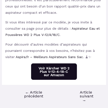
professionnelles. Il est particulièrement recommandé pour
ceux qui ont besoin d’un bon rapport qualité-prix dans un
aspirateur compact et efficace.
Si vous êtes intéressé par ce modèle, je vous invite à
consulter sa page pour plus de détails :
Aspirateur Eau et
Poussières WD 2 Plus V-12/4/18/C
.
Pour découvrir d’autres modèles d’aspirateurs qui
pourraient correspondre à vos besoins, n’hésitez pas à
visiter
Aspira.fr – Meilleurs Aspirateurs Sans Sac
. 🧹✨
Voir Kärcher WD 2
Plus V-12-4-18-C
sur Amazon
←
Article
Article
précédent
suivant
→