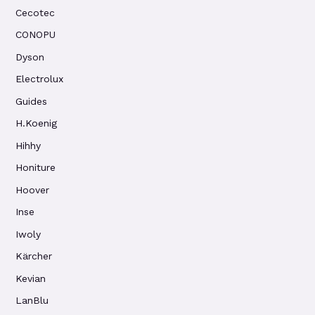
Cecotec
CONOPU
Dyson
Electrolux
Guides
H.Koenig
Hihhy
Honiture
Hoover
Inse
Iwoly
Kärcher
Kevian
LanBlu