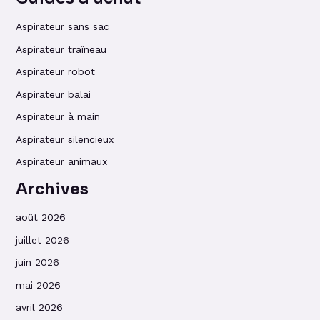
Aspirateur sans sac
Aspirateur traîneau
Aspirateur robot
Aspirateur balai
Aspirateur à main
Aspirateur silencieux
Aspirateur animaux
Archives
août 2026
juillet 2026
juin 2026
mai 2026
avril 2026