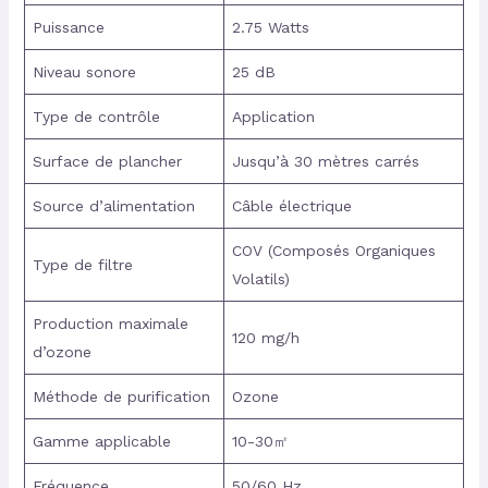
Puissance
2.75 Watts
Niveau sonore
25 dB
Type de contrôle
Application
Surface de plancher
Jusqu’à 30 mètres carrés
Source d’alimentation
Câble électrique
COV (Composés Organiques
Type de filtre
Volatils)
Production maximale
120 mg/h
d’ozone
Méthode de purification
Ozone
Gamme applicable
10-30㎡
Fréquence
50/60 Hz