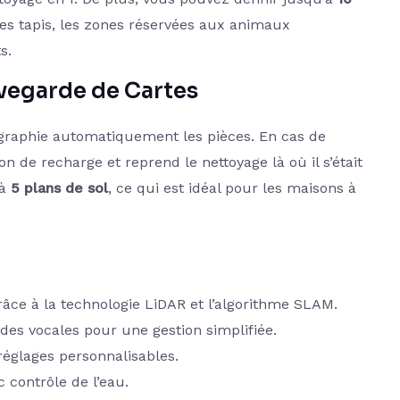
es tapis, les zones réservées aux animaux
s.
vegarde de Cartes
ographie automatiquement les pièces. En cas de
ion de recharge et reprend le nettoyage là où il s’était
’à
5 plans de sol
, ce qui est idéal pour les maisons à
âce à la technologie LiDAR et l’algorithme SLAM.
s vocales pour une gestion simplifiée.
églages personnalisables.
 contrôle de l’eau.