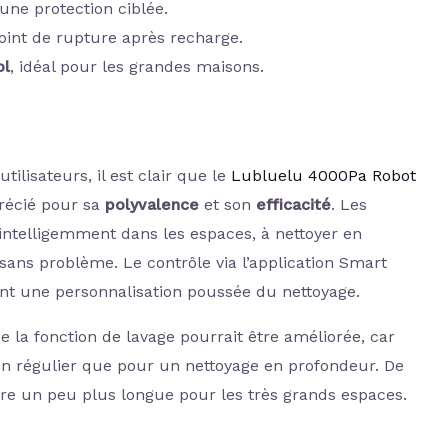
ne protection ciblée.
oint de rupture après recharge.
ol
, idéal pour les grandes maisons.
ilisateurs, il est clair que le
Lubluelu 4000Pa Robot
récié pour sa
polyvalence
et son
efficacité
. Les
 intelligemment dans les espaces, à nettoyer en
sans problème. Le contrôle via l’application Smart
ant une personnalisation poussée du nettoyage.
e la fonction de lavage pourrait être améliorée, car
en régulier que pour un nettoyage en profondeur. De
être un peu plus longue pour les très grands espaces.