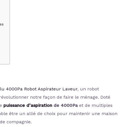
es
lu 4000Pa Robot Aspirateur Laveur
, un robot
révolutionner notre façon de faire le ménage. Doté
ne
puissance d’aspiration
de 4000Pa
et de multiples
mble être un allié de choix pour maintenir une maison
 de compagnie.