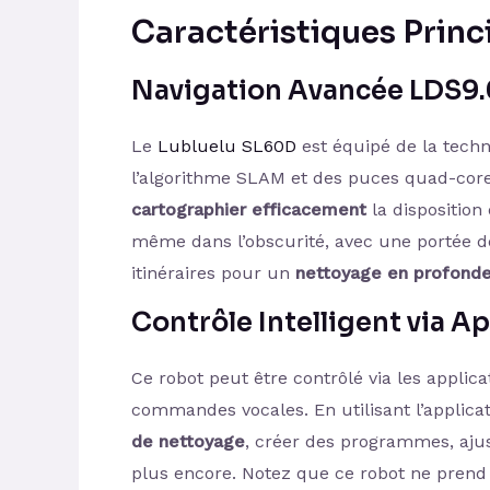
Caractéristiques Princ
Navigation Avancée LDS9.
Le
Lubluelu SL60D
est équipé de la tech
l’algorithme SLAM et des puces quad-core
cartographier efficacement
la disposition
même dans l’obscurité, avec une portée de
itinéraires pour un
nettoyage en profond
Contrôle Intelligent via A
Ce robot peut être contrôlé via les applic
commandes vocales. En utilisant l’applica
de nettoyage
, créer des programmes, ajust
plus encore. Notez que ce robot ne prend 