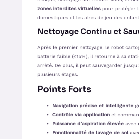
zones interdites virtuelles
pour protéger l
domestiques et les aires de jeu des enfant
Nettoyage Continu et Sau
Après le premier nettoyage, le robot cart
batterie faible (≤15%), il retourne à sa stat
arrêté. De plus, il peut sauvegarder jusqu
plusieurs étages.
Points Forts
Navigation précise et intelligente
gr
Contrôle via application
et commande
Puissance d’aspiration élevée
avec r
Fonctionnalité de lavage de sol
avec