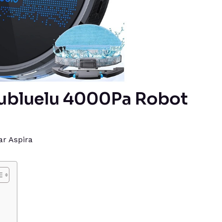
 Lubluelu 4000Pa Robot
ar
Aspira