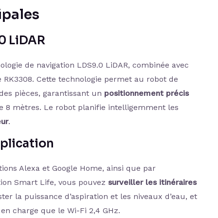
ipales
0 LiDAR
nologie de navigation LDS9.0 LiDAR, combinée avec
 RK3308. Cette technologie permet au robot de
 des pièces, garantissant un
positionnement précis
 8 mètres. Le robot planifie intelligemment les
eur
.
pplication
ations Alexa et Google Home, ainsi que par
tion Smart Life, vous pouvez
surveiller les itinéraires
er la puissance d’aspiration et les niveaux d’eau, et
en charge que le Wi-Fi 2,4 GHz.