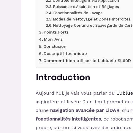
Contrôle Intelligent via Application
Puissance d’Aspiration et Réglages
Fonctionnalités de Lavage
Modes de Nettoyage et Zones Interdites
Nettoyage Continu et Sauvegarde de Cart
Points Forts
Mon Avis
Conclusion
Descriptif technique
Comment bien utiliser le Lubluelu SL60D
Introduction
Aujourd’hui, je vais vous parler du
Lublue
aspirateur et laveur 2 en 1 qui promet de 
d’une
navigation avancée par LiDAR
, d’u
fonctionnalités intelligentes
, ce robot se
propre, surtout si vous avez des animaux