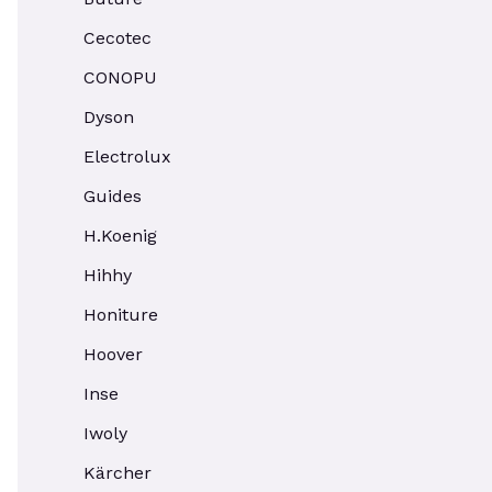
Cecotec
CONOPU
Dyson
Electrolux
Guides
H.Koenig
Hihhy
Honiture
Hoover
Inse
Iwoly
Kärcher