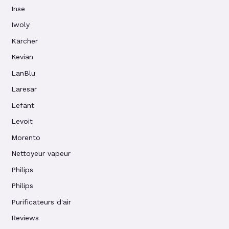
Inse
Iwoly
Kärcher
Kevian
LanBlu
Laresar
Lefant
Levoit
Morento
Nettoyeur vapeur
Philips
Philips
Purificateurs d'air
Reviews