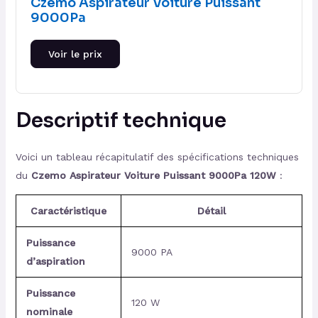
Czemo Aspirateur Voiture Puissant
9000Pa
Voir le prix
Descriptif technique
Voici un tableau récapitulatif des spécifications techniques
du
Czemo Aspirateur Voiture Puissant 9000Pa 120W
:
Caractéristique
Détail
Puissance
9000 PA
d’aspiration
Puissance
120 W
nominale