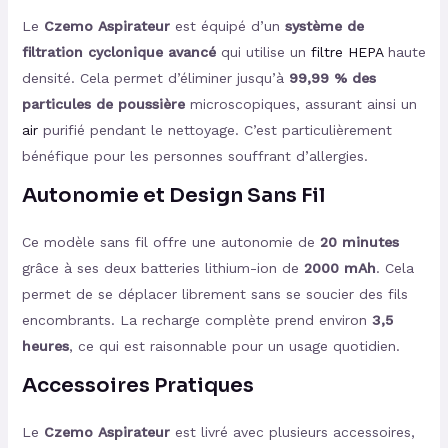
Le
Czemo Aspirateur
est équipé d’un
système de
filtration cyclonique avancé
qui utilise un
filtre HEPA
haute
densité. Cela permet d’éliminer jusqu’à
99,99 % des
particules de poussière
microscopiques, assurant ainsi un
air
purifié pendant le nettoyage. C’est particulièrement
bénéfique pour les personnes souffrant d’allergies.
Autonomie et Design Sans Fil
Ce modèle sans fil offre une autonomie de
20 minutes
grâce à ses deux batteries lithium-ion de
2000 mAh
. Cela
permet de se déplacer librement sans se soucier des fils
encombrants. La recharge complète prend environ
3,5
heures
, ce qui est raisonnable pour un usage quotidien.
Accessoires Pratiques
Le
Czemo Aspirateur
est livré avec plusieurs accessoires,