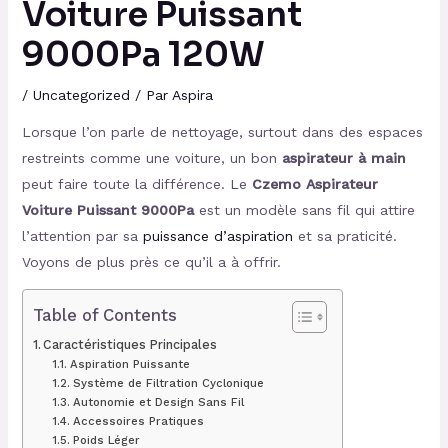
Voiture Puissant
9000Pa 120W
/
Uncategorized
/ Par
Aspira
Lorsque l’on parle de nettoyage, surtout dans des espaces
restreints comme une voiture, un bon
aspirateur à main
peut faire toute la différence. Le
Czemo Aspirateur
Voiture Puissant 9000Pa
est un modèle sans fil qui attire
l’attention par sa
puissance d’aspiration
et sa praticité.
Voyons de plus près ce qu’il a à offrir.
Table of Contents
Caractéristiques Principales
Aspiration Puissante
Système de Filtration Cyclonique
Autonomie et Design Sans Fil
Accessoires Pratiques
Poids Léger