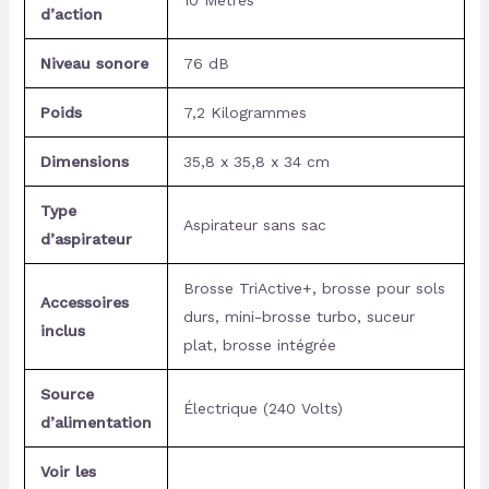
10 Mètres
d’action
Niveau sonore
76 dB
Poids
7,2 Kilogrammes
Dimensions
35,8 x 35,8 x 34 cm
Type
Aspirateur sans sac
d’aspirateur
Brosse TriActive+, brosse pour sols
Accessoires
durs, mini-brosse turbo, suceur
inclus
plat, brosse intégrée
Source
Électrique (240 Volts)
d’alimentation
Voir les