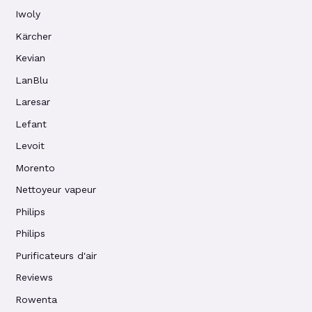
Iwoly
Kärcher
Kevian
LanBlu
Laresar
Lefant
Levoit
Morento
Nettoyeur vapeur
Philips
Philips
Purificateurs d'air
Reviews
Rowenta