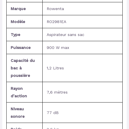
Marque
Rowenta
Modèle
RO2981EA
Type
Aspirateur sans sac
Puissance
900 W max
Capacité du
bac à
1,2 Litres
poussière
Rayon
7,6 mètres
d’action
Niveau
77 dB
sonore