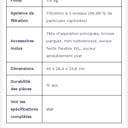
Poids
3,6 kg
Système de
Filtration à 3 niveaux (99,98 % de
filtration
particules capturées)
Tête d’aspiration principale, brosse
Accessoires
parquet, mini turbobrosse, suceur
inclus
fente flexible XXL, suceur
ameublement plat
Dimensions
45 x 28,4 x 33,8 cm
Durabilité
15 ans
des pièces
Voir les
spécifications
Voir
complètes