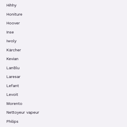
Hihhy
Honiture
Hoover
Inse
Iwoly
Kärcher
Kevian
LanBlu
Laresar
Lefant
Levoit
Morento
Nettoyeur vapeur
Philips