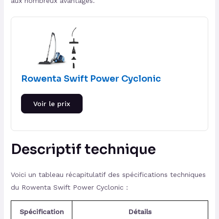
aux nombreux avantages.
Rowenta Swift Power Cyclonic
Voir le prix
Descriptif technique
Voici un tableau récapitulatif des spécifications techniques
du Rowenta Swift Power Cyclonic :
Spécification
Détails