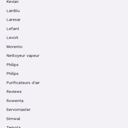
Kevian
LanBlu
Laresar
Lefant
Levoit
Morento
Nettoyeur vapeur
Philips
Philips
Purificateurs d'air
Reviews
Rowenta
Servomaster
Simwal
Temola