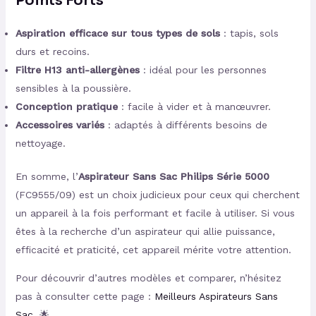
Points Forts
Aspiration efficace sur tous types de sols
: tapis, sols
durs et recoins.
Filtre H13 anti-allergènes
: idéal pour les personnes
sensibles à la poussière.
Conception pratique
: facile à vider et à manœuvrer.
Accessoires variés
: adaptés à différents besoins de
nettoyage.
En somme, l’
Aspirateur Sans Sac Philips Série 5000
(FC9555/09) est un choix judicieux pour ceux qui cherchent
un appareil à la fois performant et facile à utiliser. Si vous
êtes à la recherche d’un aspirateur qui allie puissance,
efficacité et praticité, cet appareil mérite votre attention.
Pour découvrir d’autres modèles et comparer, n’hésitez
pas à consulter cette page :
Meilleurs Aspirateurs Sans
Sac
. 🌟