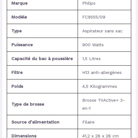
Marque
Philips
Modèle
FC9555/09
Type
Aspirateur sans sac
Puissance
900 Watts
Capacité du bac à poussière
1,5 Litres
Filtre
H13 anti-allergènes
Poids
4,5 Kilogrammes
Brosse TriActive+ 3-
Type de brosse
en-1
Source d’alimentation
Filaire
Dimensions
41,2 x 28 x 28 cm